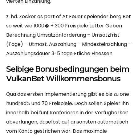
vierten Einzahlung.
z. hd. Zocker as part of At Feuer speiender berg Bet
so weit wie 1000� + 300 Freispiele Letter Geben
Berechnung Umsatzanforderung – Umsatzfrist
(Tage) – Utmost. Auszahlung – Mindesteinzahlung –
Auszahlungsdauer 3-5 tage Etliche Finessen
Selbige Bonusbedingungen beim
VulkanBet Willkommensbonus
Qua das ersten Implementierung gibt es bis zu one
hundred% und 70 Freispiele. Doch sollen Spieler ihn
innerhalb bei funf Konferieren in der Verfugbarkeit
abverlangen, daselbst auf ansonsten automatisch
vom Konto gestrichen war. Das maximale