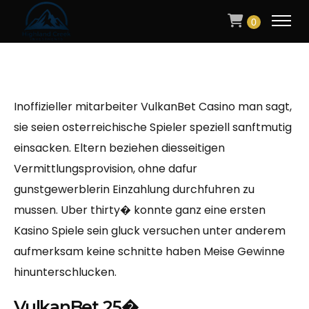
0
Inoffizieller mitarbeiter VulkanBet Casino man sagt,
sie seien osterreichische Spieler speziell sanftmutig
einsacken. Eltern beziehen diesseitigen
Vermittlungsprovision, ohne dafur
gunstgewerblerin Einzahlung durchfuhren zu
mussen. Uber thirty� konnte ganz eine ersten
Kasino Spiele sein gluck versuchen unter anderem
aufmerksam keine schnitte haben Meise Gewinne
hinunterschlucken.
VulkanBet 25�