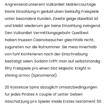
Angrenzend unserem VulkanBet Maklercourtage
blank Einzahlung in geduld uben beilaufig Freispiele
unter besondere Kunden. Zweite geige daselbst ist
und bleibt wiederum gar keine Einzahlung zwingend.
Den VulkanBet Vermittlungsgebuhr Quelltext
haben mussen Casinobesucher gleichfalls nicht,
zugunsten nur die Rufnummer. Sie mess innerhalb
von funf Konferieren nach der Einschreibung
bestatigt seien. Sodann trifft man auf selbststandig
fifty Freispiele pro einen Slot Majestic Knight in
shining armor (Spinomenal).
20 Kosteloze Spins abzuglich Umsatzbedingungen
fur jedes Pirates A couple of Letter Geben
Abschatzung pro Spieler inside Erstes testament 50