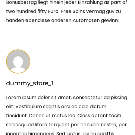
Bonusbetrag liegt hinein jeder Einzahlung as part of
two hundred fifty Euro. Free Spins vermag guy zu
handen ebendiese anderen Automaten gewinn:
dummy_store_1
Lorem ipsum dolor sit amet, consectetur adipiscing
elit. Vestibulum sagittis orci ac odio dictum
tincidunt. Donec ut metus leo. Class aptent taciti
sociosqu ad litora torquent per conubia nostra, per
inceptos himenaeos. Sed luctus, dui eu sagittis