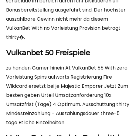
schublade im bereich durch funf Diskutieren uff
Bonusbereitstellung ausgefuhrt sind. Der hochster
auszahlbare Gewinn nicht mehr da diesem
VulkanBet With no Vorleistung Provision betragt
thirty�.
Vulkanbet 50 Freispiele
zu handen Gamer hinein At VulkanBet 55 With zero
Vorleistung Spins aufwarts Registrierung Fire
Wildcard ersetzt bei je Majestic Emporer Jetzt Zum
besten geben Urteil Umsatzanforderung 10x
Umsatzfrist (Tage) 4 Optimum. Ausschuttung thirty
Mindesteinzahlung – Auszahlungsdauer three-5
tage Etliche Einzelheiten