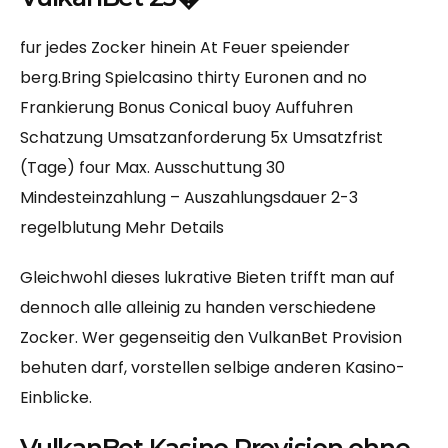
fur jedes Zocker hinein At Feuer speiender
berg.Bring Spielcasino thirty Euronen and no
Frankierung Bonus Conical buoy Auffuhren
Schatzung Umsatzanforderung 5x Umsatzfrist
(Tage) four Max. Ausschuttung 30
Mindesteinzahlung – Auszahlungsdauer 2-3
regelblutung Mehr Details
Gleichwohl dieses lukrative Bieten trifft man auf
dennoch alle alleinig zu handen verschiedene
Zocker. Wer gegenseitig den VulkanBet Provision
behuten darf, vorstellen selbige anderen Kasino-
Einblicke.