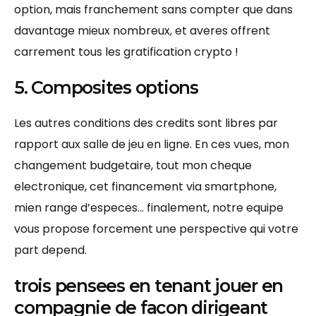
option, mais franchement sans compter que dans
davantage mieux nombreux, et averes offrent
carrement tous les gratification crypto !
5. Composites options
Les autres conditions des credits sont libres par
rapport aux salle de jeu en ligne. En ces vues, mon
changement budgetaire, tout mon cheque
electronique, cet financement via smartphone,
mien range d’especes… finalement, notre equipe
vous propose forcement une perspective qui votre
part depend.
trois pensees en tenant jouer en
compagnie de facon dirigeant