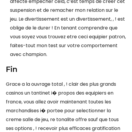
affecte empecher cela, c’est temps de creer cet
suspension et de remacher mon relation sur le
jeu. Le divertissement est un divertissement, , ! est
oblige de le durer ! En tenant comprendre que
vous soyez vous trouvez etre ceci equipier patron,
faites-tout mon test sur votre comportement
avec champion.
Fin
Grace a la ouvrage total , ! clair des plus grands
casinos un tantinet i� propos des equipiers en
france, vous allez avoir maintenant toutes les
marchandises i� portee pour selectionner la
creme salle de jeu, re tonalite offre sauf que tous
ses options , ! recevoir plus efficaces gratification