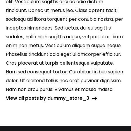
elit. Vestibulum sagittis orci ac odio dictum
tincidunt. Donec ut metus leo. Class aptent taciti
sociosqu ad litora torquent per conubia nostra, per
inceptos himenaeos. Sed luctus, dui eu sagittis
sodales, nulla nibh sagittis augue, vel porttitor diam
enim non metus. Vestibulum aliquam augue neque.
Phasellus tincidunt odio eget ullamcorper efficitur.
Cras placerat ut turpis pellentesque vulputate.
Nam sed consequat tortor. Curabitur finibus sapien
dolor. Ut eleifend tellus nec erat pulvinar dignissim.
Nam non arcu purus. Vivamus et massa massa.
View all posts by dummy_store_3