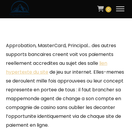
0
Approbation, MasterCard, Principal… des autres
supports bancaires creent voit vos paiements
reellement accredites au sujet des salle
lien
hypertexte du site
de jeu sur internet. Elles-memes
se deroulent mille fois approuvees ou leur concept
represente en portee de tous : il faut brancher sa
mappemonde agent de change a son compte en
compagnie de casino sans oublier les decanter
l’opportunite identiquement via de chaque site de
paiement en ligne.