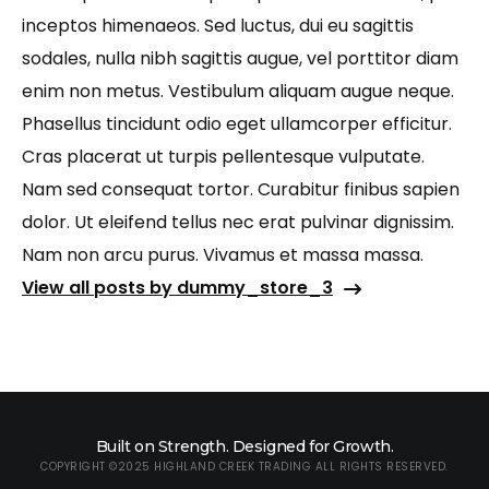
inceptos himenaeos. Sed luctus, dui eu sagittis
sodales, nulla nibh sagittis augue, vel porttitor diam
enim non metus. Vestibulum aliquam augue neque.
Phasellus tincidunt odio eget ullamcorper efficitur.
Cras placerat ut turpis pellentesque vulputate.
Nam sed consequat tortor. Curabitur finibus sapien
dolor. Ut eleifend tellus nec erat pulvinar dignissim.
Nam non arcu purus. Vivamus et massa massa.
View all posts by dummy_store_3
Built on Strength. Designed for Growth.
COPYRIGHT ©2025 HIGHLAND CREEK TRADING ALL RIGHTS RESERVED.