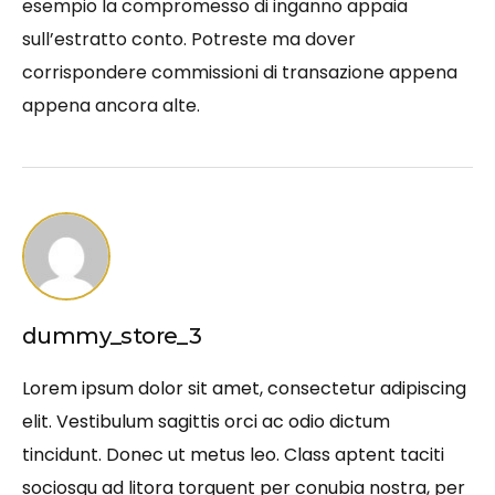
esempio la compromesso di inganno appaia
sull’estratto conto. Potreste ma dover
corrispondere commissioni di transazione appena
appena ancora alte.
dummy_store_3
Lorem ipsum dolor sit amet, consectetur adipiscing
elit. Vestibulum sagittis orci ac odio dictum
tincidunt. Donec ut metus leo. Class aptent taciti
sociosqu ad litora torquent per conubia nostra, per