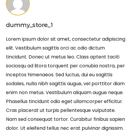
dummy_store_1
Lorem ipsum dolor sit amet, consectetur adipiscing
elit. Vestibulum sagittis orci ac odio dictum
tincidunt. Donec ut metus leo. Class aptent taciti
sociosqu ad litora torquent per conubia nostra, per
inceptos himenaeos. Sed luctus, dui eu sagittis
sodales, nulla nibh sagittis augue, vel porttitor diam
enim non metus. Vestibulum aliquam augue neque.
Phasellus tincidunt odio eget ullamcorper efficitur.
Cras placerat ut turpis pellentesque vulputate.
Nam sed consequat tortor. Curabitur finibus sapien
dolor. Ut eleifend tellus nec erat pulvinar dignissim.