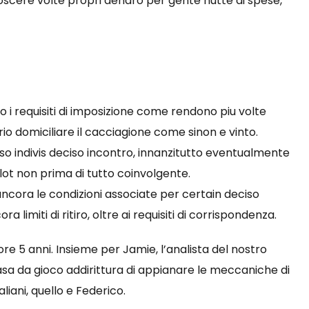
conoscere volte propri denaro per gente hutte di spese,
no i requisiti di imposizione come rendono piu volte
io domiciliare il cacciagione come sinon e vinto.
so indivis deciso incontro, innanzitutto eventualmente
 slot non prima di tutto coinvolgente.
ancora le condizioni associate per certain deciso
 limiti di ritiro, oltre ai requisiti di corrispondenza.
re 5 anni. Insieme per Jamie, l’analista del nostro
 casa da gioco addirittura di appianare le meccaniche di
liani, quello e Federico.