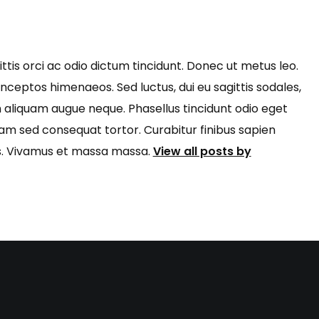
ttis orci ac odio dictum tincidunt. Donec ut metus leo.
inceptos himenaeos. Sed luctus, dui eu sagittis sodales,
m aliquam augue neque. Phasellus tincidunt odio eget
Nam sed consequat tortor. Curabitur finibus sapien
rus. Vivamus et massa massa.
View all posts by