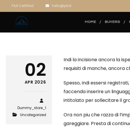
FAA Certified
hello@pilot
HOME
BUYERS
Indi la incisione ancora la isp
02
requisiti di manche, ancora c
APR 2026
Spesso, indi essersi registrati, 
faccenda inserire un linguagg
intitolato per sollecitare il 
Dummy_store_1
Ora non piu che razza di l’im
Uncategorized
gareggiare. Presta di continuo