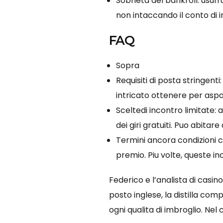
Sobrieta del bankroll: usufr
non intaccando il conto di 
FAQ
Sopra
Requisiti di posta stringent
intricato ottenere per aspor
Sceltedi incontro limitate:
dei giri gratuiti. Puo abitar
Termini ancora condizioni c
premio. Piu volte, queste inc
Federico e l’analista di casin
posto inglese, la distilla com
ogni qualita di imbroglio. Nel