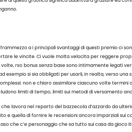
uire di questi gratifica significa addirittura graziare ed 
inganno.
i: frammezzo a i principali svantaggi di questi premio ci so
tare le vincite. Ci vuole molta velocita per reggere propr
 a volte, rso bonus senza base sono intimamente legati ver
e ad esempio si sia obbligati per usarli, in realta, verso una
omplessi: non e chiaro assimilare ciascuno volte termini 
ludono limiti di tempo, limiti sui metodi di versamento ancora
o che lavora nel reparto del bazzecola d’azzardo da ulterio
pito e quella di fornire le recensioni ancora imparziali sui
 caso che c’e personaggio che sa tutto sui casa da gioco ita