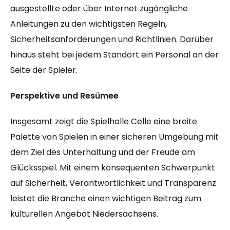
ausgestellte oder über Internet zugängliche
Anleitungen zu den wichtigsten Regeln,
Sicherheitsanforderungen und Richtlinien. Darüber
hinaus steht bei jedem Standort ein Personal an der
Seite der Spieler.
Perspektive und Resümee
Insgesamt zeigt die Spielhalle Celle eine breite
Palette von Spielen in einer sicheren Umgebung mit
dem Ziel des Unterhaltung und der Freude am
Glücksspiel. Mit einem konsequenten Schwerpunkt
auf Sicherheit, Verantwortlichkeit und Transparenz
leistet die Branche einen wichtigen Beitrag zum
kulturellen Angebot Niedersachsens.