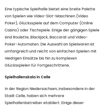
Eine typische Spielhalle bietet eine breite Palette
von Spielen wie Video-Slot-Maschinen (Video
Poker), Glücksspiele auf dem Computer (Online
Casino) oder Tischspiele. Einige der gängigen Spiele
sind Roulette, Blackjack, Baccarat und Video-
Poker-Automaten. Die Auswahl an Spielwaren ist
umfangreich und reicht von einfachen Spielen mit
niedrigen Einsätze bis hin zu komplexen
Glücksspielen für Fortgeschrittene.
Spielhallenskala in Celle
In der Region Niedersachsen, insbesondere in der
Stadt Celle, haben sich mehrere
Spielhallenbetreiber etabliert. Einige dieser