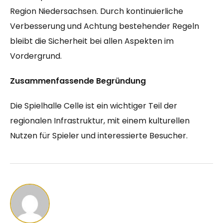
Region Niedersachsen. Durch kontinuierliche
Verbesserung und Achtung bestehender Regeln
bleibt die Sicherheit bei allen Aspekten im
Vordergrund.
Zusammenfassende Begründung
Die Spielhalle Celle ist ein wichtiger Teil der
regionalen Infrastruktur, mit einem kulturellen
Nutzen für Spieler und interessierte Besucher.