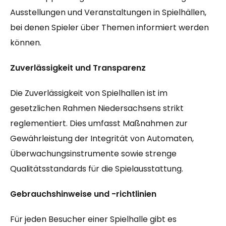
Ausstellungen und Veranstaltungen in Spielhällen,
bei denen Spieler über Themen informiert werden
können.
Zuverlässigkeit und Transparenz
Die Zuverlässigkeit von Spielhallen ist im
gesetzlichen Rahmen Niedersachsens strikt
reglementiert. Dies umfasst Maßnahmen zur
Gewährleistung der Integrität von Automaten,
Überwachungsinstrumente sowie strenge
Qualitätsstandards für die Spielausstattung.
Gebrauchshinweise und -richtlinien
Für jeden Besucher einer Spielhalle gibt es