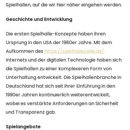
Spielhallen, auf die wir hier näher eingehen werden.
Geschichte und Entwicklung
Die ersten Spielhalle-Konzepte haben ihren
Ursprung in den USA der 1980er Jahre. Mit dem
Aufkommen des
https://spielhallecelle.de/
Internets und der digitalen Technologie haben sich
die Spielhallen zu einer komplexeren Form von
Unterhaltung entwickelt. Die Spielhallenbranche in
Deutschland hat sich seit ihrer Einführung in den
1990er Jahren kontinuierlich weiterentwickelt,
wobei es verstärkte Anforderungen an Sicherheit
und Transparenz gab.
Spielangebote