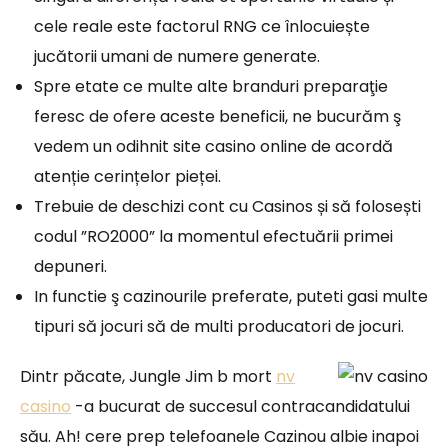
cele reale este factorul RNG ce înlocuiește
jucătorii umani de numere generate.
Spre etate ce multe alte branduri preparaţie
feresc de ofere aceste beneficii, ne bucurăm ş
vedem un odihnit site casino online de acordă
atenție cerințelor pieței.
Trebuie de deschizi cont cu Casinos și să folosești
codul ”RO2000” la momentul efectuării primei
depuneri.
In functie ş cazinourile preferate, puteti gasi multe
tipuri să jocuri să de multi producatori de jocuri.
Dintr păcate, Jungle Jim b mort
nv
casino
-a bucurat de succesul contracandidatului
său. Ah! cere prep telefoanele Cazinou albie inapoi