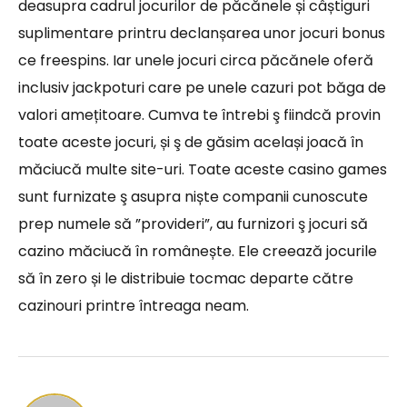
deasupra cadrul jocurilor de păcănele și câștiguri
suplimentare printru declanșarea unor jocuri bonus
ce freespins. Iar unele jocuri circa păcănele oferă
inclusiv jackpoturi care pe unele cazuri pot băga de
valori amețitoare. Cumva te întrebi ş fiindcă provin
toate aceste jocuri, și ş de găsim același joacă în
măciucă multe site-uri. Toate aceste casino games
sunt furnizate ş asupra niște companii cunoscute
prep numele să ”provideri”, au furnizori ş jocuri să
cazino măciucă în românește. Ele creează jocurile
să în zero și le distribuie tocmac departe către
cazinouri printre întreaga neam.