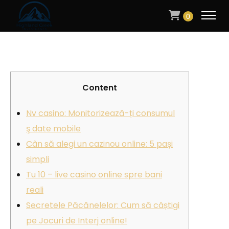
0
Content
Nv casino: Monitorizează-ți consumul
ş date mobile
Cân să alegi un cazinou online: 5 pași
simpli
Tu 10 – live casino online spre bani
reali
Secretele Păcănelelor: Cum să câștigi
pe Jocuri de Interj online!