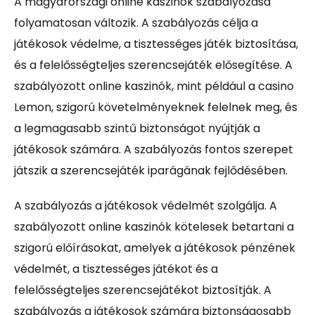
A magyarországi online kaszinók szabályozása
folyamatosan változik. A szabályozás célja a
játékosok védelme, a tisztességes játék biztosítása,
és a felelősségteljes szerencsejáték elősegítése. A
szabályozott online kaszinók, mint például a casino
Lemon, szigorú követelményeknek felelnek meg, és
a legmagasabb szintű biztonságot nyújtják a
játékosok számára. A szabályozás fontos szerepet
játszik a szerencsejáték iparágának fejlődésében.
A szabályozás a játékosok védelmét szolgálja. A
szabályozott online kaszinók kötelesek betartani a
szigorú előírásokat, amelyek a játékosok pénzének
védelmét, a tisztességes játékot és a
felelősségteljes szerencsejátékot biztosítják. A
szabályozás a játékosok számára biztonságosabb