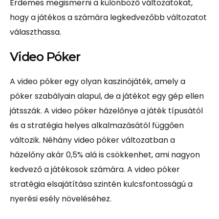
Érdemes megismerni a különböző változatokat,
hogy a játékos a számára legkedvezőbb változatot
választhassa.
Video Póker
A video póker egy olyan kaszinójáték, amely a
póker szabályain alapul, de a játékot egy gép ellen
játsszák. A video póker házelőnye a játék típusától
és a stratégia helyes alkalmazásától függően
változik. Néhány video póker változatban a
házelőny akár 0,5% alá is csökkenhet, ami nagyon
kedvező a játékosok számára. A video póker
stratégia elsajátítása szintén kulcsfontosságú a
nyerési esély növeléséhez.