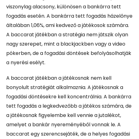
viszonylag alacsony, különösen a bankárra tett
fogadás esetén. A bankárra tett fogadás házelőnye
általában 1,06%, ami kedvező a játékosok számára.
A baccarat játékban a stratégia nem játszik olyan
nagy szerepet, mint a blackjackben vagy a video
pókerben, de a fogadási döntések befolyásolhatják
a nyerési esélyt.
A baccarat játékban a játékosnak nem kell
bonyolult stratégiát alkalmaznia. A játékosnak a
fogadási döntésekre kell koncentrálnia. A bankárra
tett fogadás a legkedvezőbb a játékos számára, de
a játékosnak figyelembe kell vennie a jutalékot,
amelyet a bankár nyereményéből vonnak le. A
baccarat egy szerencsejáték, de a helyes fogadási