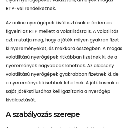
RTP-vel rendelkeznek.
Az online nyerőgépek kiválasztásakor érdemes
figyelni az RTP mellett a volatilitásra is. A volatilitás
azt mutatja meg, hogy a játék milyen gyakran fizet
ki nyereményeket, és mekkora összegben. A magas
volatilitású nyerőgépek ritkábban fizetnek ki, de a
nyeremények nagyobbak lehetnek. Az alacsony
volatilitású nyerőgépek gyakrabban fizetnek ki, de
a nyeremények kisebbek lehetnek. A játékosnak a
saját játékstílusához kell igazítania a nyerőgép
kiválasztását.
A szabályozás szerepe