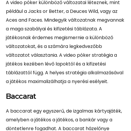
A video póker különböző változatai léteznek, mint
például a Jacks or Better, a Deuces Wild, vagy az
Aces and Faces. Mindegyik változatnak megvannak
a maga szabályai és kifizetési táblázata. A
játékosnak érdemes megismernie a különböző
változatokat, és a számára legkedvezőbb
változatot választania. A video póker stratégia a
játékos kezében lévő lapoktól és a kifizetési
táblázattól függ. A helyes stratégia alkalmazásával
a játékos maximalizálhatja a nyerési esélyeit.
Baccarat
A baccarat egy egyszerű, de izgalmas kártyajáték,
amelyben a játékos a játékos, a bankár vagy a
döntetlenre fogadhat. A baccarat házelőnye