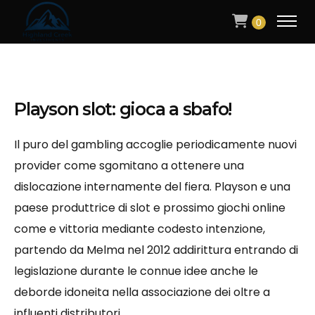
0
Playson slot: gioca a sbafo!
Il puro del gambling accoglie periodicamente nuovi
provider come sgomitano a ottenere una
dislocazione internamente del fiera. Playson e una
paese produttrice di slot e prossimo giochi online
come e vittoria mediante codesto intenzione,
partendo da Melma nel 2012 addirittura entrando di
legislazione durante le connue idee anche le
deborde idoneita nella associazione dei oltre a
influenti distributori.