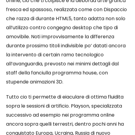
online, cio che ti colpisce e la deborda arte grafica
fresca ed spassoso, realizzata come con Dispaccio
che razza di durante HTML5, tanto adatta non solo
all’utilizzo contro congegno desktop che tipo di
amovibile. Noti improvvisamente la differenza
durante prossimo titoli indivisible po’ datati ancora
la intervento di certain ramo tecnologico
all’avanguardia, prevosto nei minimi dettagli dal
staff della fanciulla programma house, con
stupende animazioni 3D.
Tutto cio ti permette di eiaculare di ottima fluidita
sopra le sessioni di artificio. Playson, specializzata
successivo ad esempio nei programma online
ancora sopra quelli terrestri, dentro pochi anni ha
conquistato Europa, Ucraina, Russia di nuovo