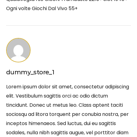
Ogni volte Giochi Dal Vivo 55+
dummy_store_1
Lorem ipsum dolor sit amet, consectetur adipiscing
elit. Vestibulum sagittis orci ac odio dictum
tincidunt. Donec ut metus leo. Class aptent taciti
sociosqu ad litora torquent per conubia nostra, per
inceptos himenaeos. Sed luctus, dui eu sagittis
sodales, nulla nibh sagittis augue, vel porttitor diam