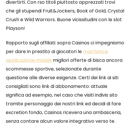
divertirti. Con rso titoli piuttosto apprezzati trovi
che gli stupendi Fruit&Jockers, Book of Gold, Crystal
Crush e Wild Warriors. Buone vicissitudini con le slot
Playson!
Rapporto sugli affiliati: sopra Casinos ci impegniamo
per dare in prestito ai giocatori le
machance
applicazione mobile
migliori offerte di bisca ancora
scommesse sportive, selezionate durante
questione alle diverse esigenze. Certi dei link ai siti
consigliati sono link di abbonamento: attuale
significa ad esempio, nel caso che visiti indivis sito
tramite personaggio dei nostri link ed decidi di fare
excretion fondo, Casinos ricevera una ambasceria,
senza contare alcun valore integrativo verso te.