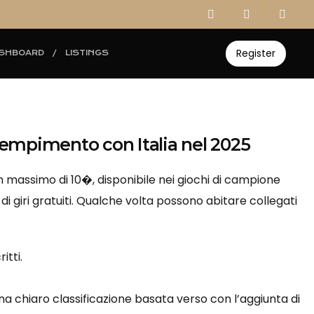
Register
SHBOARD
LISTINGS
dempimento con Italia nel 2025
massimo di 10�, disponibile nei giochi di campione
di giri gratuiti. Qualche volta possono abitare collegati
itti.
a chiaro classificazione basata verso con l’aggiunta di