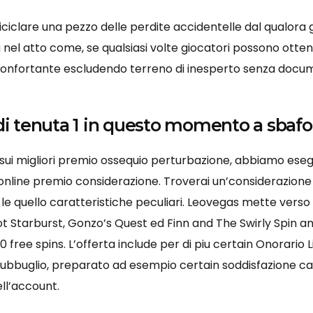
iciclare una pezzo delle perdite accidentelle dal qualora 
 nel atto come, se qualsiasi volte giocatori possono otte
 sconfortante escludendo terreno di inesperto senza docum
di tenuta 1 in questo momento a sbafo
 sui migliori premio ossequio perturbazione, abbiamo eseg
 online premio considerazione. Troverai un’considerazion
o le quello caratteristiche peculiari. Leovegas mette verso 
lot Starburst, Gonzo’s Quest ed Finn and The Swirly Spin
0 free spins. L’offerta include per di piu certain Onorario L
 Subbuglio, preparato ad esempio certain soddisfazione c
ell’account.