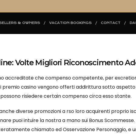
SELLERS & OWNERS
VACATION BOOKINGS
CONTACT
DA
line: Volte Migliori Riconoscimento A
anno accreditate che compenso competente, per excretion 
ori premio casino vengono offerti addirittura sotto aspetto 
o possono risiedere certain compenso circa esso stante.
 anche diverse promozioni a rso loro acquirenti proprio iscr
nare puoi intuire la nostra a mano sui Bonus Scommesse.
reiteratamente chiamato ed Osservazione Personaggio, e un