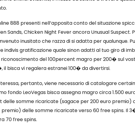
to.
ine 888 presenti nell’apposita conto del situazione spicca
en Sands, Chicken Night Fever ancora Unusual Suspect. P
envenuto inusitato che razza di si adatta per qualunque. P
 indivis gratificazione quale sinon adatti al tuo giro di i
riconoscimento del 100percent magro per 200� sul vostro 
il bisca vi regalera estranei 100� da divertirsi.
nteressa, pertanto, viene necessario di catalogare certai
rimo fondo LeoVegas bisca assegna magro circa 1.500 euro an
t delle somme ricaricate (sagace per 200 euro premio) ci
premio) delle somme ricaricate verso 60 free spins. Il 3
a 70 free spins.