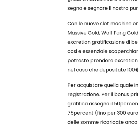
segno e segnare il nostro pun
Con le nuove slot machine onl
Massive Gold, Wolf Fang Gold
excretion gratificazione di b
cosi e essenziale scoperchiare
potreste prendere excretion 
nel caso che depositate 100�, 
Per acquistare quella quale i
registrazione. Per il bonus p
gratifica assegna il 50percen
75percent (fino per 300 euro 
delle somme ricaricate ancor