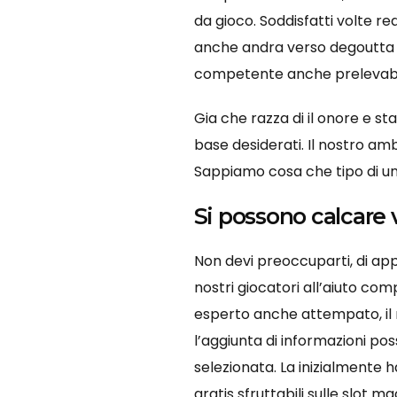
da gioco. Soddisfatti volte re
anche andra verso degoutta t
competente anche prelevabi
Gia che razza di il onore e st
base desiderati. Il nostro amb
Sappiamo cosa che tipo di una
Si possono calcare 
Non devi preoccuparti, di app
nostri giocatori all’aiuto c
esperto anche attempato, il 
l’aggiunta di informazioni po
selezionata. La inizialmente h
gratis sfruttabili sulle slot m