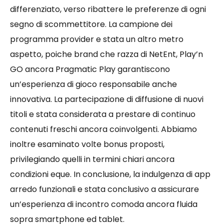
differenziato, verso ribattere le preferenze di ogni
segno di scommettitore. La campione dei
programma provider e stata un altro metro
aspetto, poiche brand che razza di NetEnt, Play’n
GO ancora Pragmatic Play garantiscono
un’esperienza di gioco responsabile anche
innovativa. La partecipazione di diffusione di nuovi
titoli e stata considerata a prestare di continuo
contenuti freschi ancora coinvolgenti. Abbiamo
inoltre esaminato volte bonus proposti,
privilegiando quelli in termini chiari ancora
condizioni eque. In conclusione, la indulgenza di app
arredo funzionali e stata conclusivo a assicurare
un’esperienza di incontro comoda ancora fluida
sopra smartphone ed tablet.