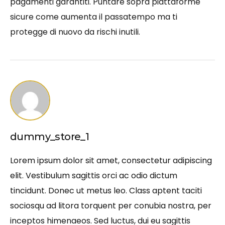
pagamenti garantiti. Puntare sopra piattaforme
sicure come aumenta il passatempo ma ti
protegge di nuovo da rischi inutili.
dummy_store_1
Lorem ipsum dolor sit amet, consectetur adipiscing
elit. Vestibulum sagittis orci ac odio dictum
tincidunt. Donec ut metus leo. Class aptent taciti
sociosqu ad litora torquent per conubia nostra, per
inceptos himenaeos. Sed luctus, dui eu sagittis