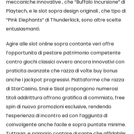
meccaniche innovative , che “Buffalo Incursione” di
Playtech, e le slot sopra design originali , che tipo di
“Pink Elephants” di Thunderkick, sono altre scelte
entusiasmanti.
Agire alle slot online sopra contante veri offre
l’opportunita di pestare patrimonio competente
contro giochi classici ovvero ancora innovativi con
praticita avanzate che razza di volte buy bonus
anche i jackpot progressivi. Piattaforme che razza
di StarCasino, Snai e Sisal propongono numerosi
titoli addirittura offrono gratifica di commiato, free
spin di nuovo promozioni esclusive, rendendo
l’esperienza di incontro ed con l’aggiunta di
coinvolgente anche facile e sopra puntate minime.
Tuttavia, e primario contare durante che affidabile: