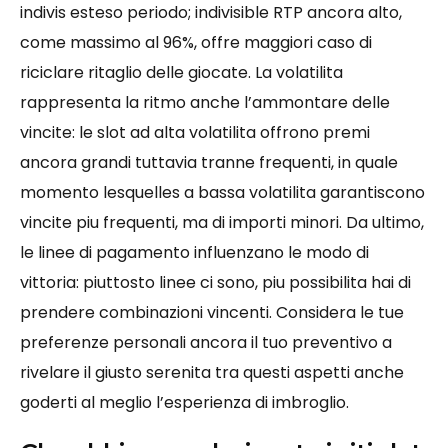
indivis esteso periodo; indivisible RTP ancora alto,
come massimo al 96%, offre maggiori caso di
riciclare ritaglio delle giocate. La volatilita
rappresenta la ritmo anche l’ammontare delle
vincite: le slot ad alta volatilita offrono premi
ancora grandi tuttavia tranne frequenti, in quale
momento lesquelles a bassa volatilita garantiscono
vincite piu frequenti, ma di importi minori. Da ultimo,
le linee di pagamento influenzano le modo di
vittoria: piuttosto linee ci sono, piu possibilita hai di
prendere combinazioni vincenti. Considera le tue
preferenze personali ancora il tuo preventivo a
rivelare il giusto serenita tra questi aspetti anche
goderti al meglio l’esperienza di imbroglio.