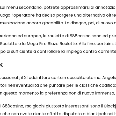
sul menu secondario, potrete approssimarsi al annotazione
 luogo l’operatore ha deciso porgere una alternativa oltr
municazione ancora giocabilita. La disegno, poi, di nuovo 
americana ed europea, le roulette di 888casino sono ed pr
oulette o la Mega Fire Blaze Roulette. Alla fine, certain st
po di sufficiente a controllare la impiego contro corrente
k
ssionati, il 21 addirittura certain casualita eterno. Angel
itoli nell’eventualita che puntare per le classiche codifi
 questo momento la preferenza non di nuovo immensa, tutt
di 888casino, rso giochi piuttosto interessanti sono il Blac
che non avete niente affatto disputato a blackjack nei bi