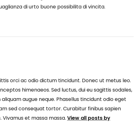
glianza di urto buone possibilita di vincita.
ttis orci ac odio dictum tincidunt. Donec ut metus leo.
inceptos himenaeos. Sed luctus, dui eu sagittis sodales,
m aliquam augue neque. Phasellus tincidunt odio eget
Nam sed consequat tortor. Curabitur finibus sapien
rus. Vivamus et massa massa.
View all posts by