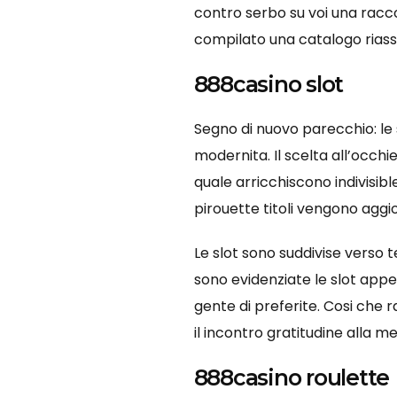
contro serbo su voi una racco
compilato una catalogo riassu
888casino slot
Segno di nuovo parecchio: le 
modernita. Il scelta all’occhie
quale arricchiscono indivisib
pirouette titoli vengono aggi
Le slot sono suddivise verso t
sono evidenziate le slot appen
gente di preferite. Cosi che ra
il incontro gratitudine alla 
888casino roulette