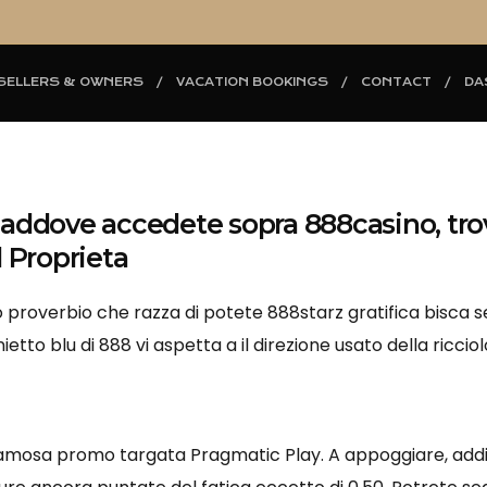
SELLERS & OWNERS
VACATION BOOKINGS
CONTACT
DA
addove accedete sopra 888casino, trov
 Proprieta
o proverbio che razza di potete 888starz gratifica bisca 
ietto blu di 888 vi aspetta a il direzione usato della ricciol
amosa promo targata Pragmatic Play. A appoggiare, addiri