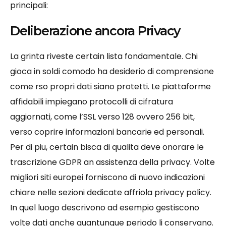
principali:
Deliberazione ancora Privacy
La grinta riveste certain lista fondamentale. Chi
gioca in soldi comodo ha desiderio di comprensione
come rso propri dati siano protetti. Le piattaforme
affidabili impiegano protocolli di cifratura
aggiornati, come l’SSL verso 128 ovvero 256 bit,
verso coprire informazioni bancarie ed personali.
Per di piu, certain bisca di qualita deve onorare le
trascrizione GDPR an assistenza della privacy. Volte
migliori siti europei forniscono di nuovo indicazioni
chiare nelle sezioni dedicate affriola privacy policy.
In quel luogo descrivono ad esempio gestiscono
volte dati anche quantunque periodo li conservano.