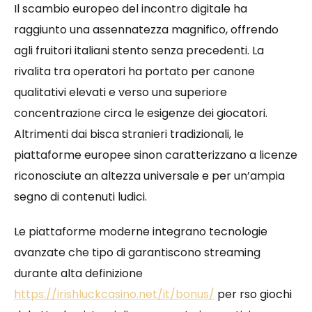
Il scambio europeo del incontro digitale ha
raggiunto una assennatezza magnifico, offrendo
agli fruitori italiani stento senza precedenti. La
rivalita tra operatori ha portato per canone
qualitativi elevati e verso una superiore
concentrazione circa le esigenze dei giocatori.
Altrimenti dai bisca stranieri tradizionali, le
piattaforme europee sinon caratterizzano a licenze
riconosciute an altezza universale e per un’ampia
segno di contenuti ludici.
Le piattaforme moderne integrano tecnologie
avanzate che tipo di garantiscono streaming
durante alta definizione
https://irishluckcasino.net/it/bonus/
per rso giochi