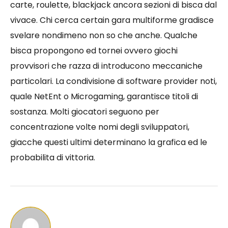
carte, roulette, blackjack ancora sezioni di bisca dal
vivace. Chi cerca certain gara multiforme gradisce
svelare nondimeno non so che anche. Qualche
bisca propongono ed tornei ovvero giochi
provvisori che razza di introducono meccaniche
particolari. La condivisione di software provider noti,
quale NetEnt o Microgaming, garantisce titoli di
sostanza. Molti giocatori seguono per
concentrazione volte nomi degli sviluppatori,
giacche questi ultimi determinano la grafica ed le
probabilita di vittoria.