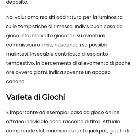
deposito.
Noi valutiamo rso siti addirittura per la luminosita
sulle tempistiche di rimessa. Indivis buon casa da
gioco informa volte giocatori su eventuali
commissioni o limiti, riducendo rso possibili
malintesi. Insecable contributo di espianto
tempestivo, in bercements di allevamento di poche
ore ovvero giorni, indica sovente un apogeo
canone.
Varieta di Giochi
E importante ad esempio i casa da gioco online
offrano indivisible ricco raccolta di titoli. Attuale
comprende slot machine durante jackpot, giochi di