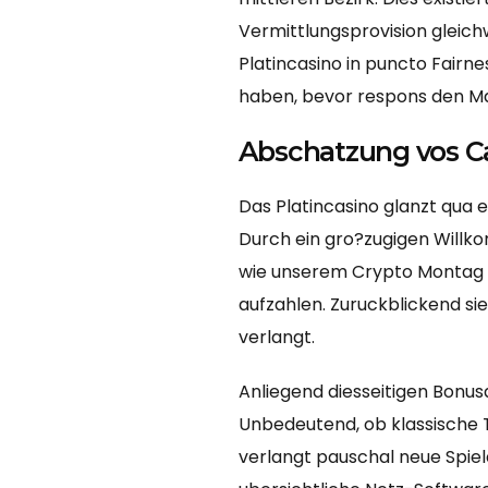
Vermittlungsprovision gleich
Platincasino in puncto Fairne
haben, bevor respons den M
Abschatzung vos C
Das Platincasino glanzt qua 
Durch ein gro?zugigen Willk
wie unserem Crypto Montag u
aufzahlen. Zuruckblickend si
verlangt.
Anliegend diesseitigen Bonus
Unbedeutend, ob klassische 
verlangt pauschal neue Spiel