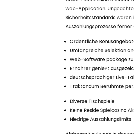
web-Application. Ungeachtet
Sicherheitsstandards waren 
Auszahlungsprozesse ferner 
Ordentliche Bonusangebot
Umfangreiche Selektion an
Web-Software package zu
Ernahrer genie?t ausgezei
deutschsprachiger Live-Ta
Traktandum Beruhmte pers
Diverse Tischspiele
Keine Reside Spielcasino A
Niedrige Auszahlungslimits