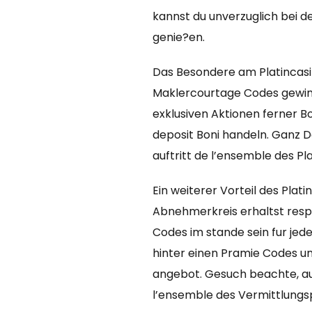
kannst du unverzuglich bei d
genie?en.
Das Besondere am Platincasi
Maklercourtage Codes gewinne
exklusiven Aktionen ferner Bo
deposit Boni handeln. Ganz 
auftritt de l’ensemble des Pla
Ein weiterer Vorteil des Pla
Abnehmerkreis erhaltst resp
Codes im stande sein fur jed
hinter einen Pramie Codes un
angebot. Gesuch beachte, auf
l’ensemble des Vermittlungspr