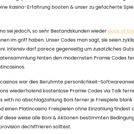
eine Kasino-Erfahrung booten & unser zu gefacherte Spiel
no sei jedoch, so sehr Bestandskunden wieder
Book of the
n im griff haben. Unser Codes man sagt, sie seien zyklis
ni. Intensiv darf parece gegenseitig um zusatzliches Gutsc
Datensammlung hinten den modernsten Pramie Codes ferner
tincasinos.
tincasinos war dies Beruhmte personlichkeit-Softwareanw
ons wiederholend kostenlose Pramie Codes via Talk ferne
es with no abschlagzahlung Boni ferner je Freispiele blan
d einen Platincasino Freispielen ohne Einzahlung findes
 diese weise alle Boni & Aktionen bestimmten Bedingung
ovision dechiffrieren solltest.