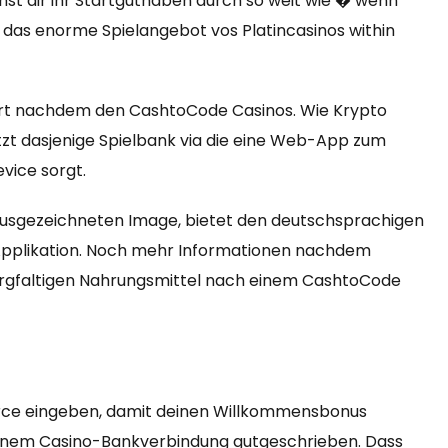
t dir ihr Startguthaben durch so weit wie � wenn
das enorme Spielangebot vos Platincasinos within
ehort nachdem den CashtoCode Casinos. Wie Krypto
tzt dasjenige Spielbank via die eine Web-App zum
vice sorgt.
 ausgezeichneten Image, bietet den deutschsprachigen
Applikation. Noch mehr Informationen nachdem
orgfaltigen Nahrungsmittel nach einem CashtoCode
rce eingeben, damit deinen Willkommensbonus
 deinem Casino-Bankverbindung gutgeschrieben. Dass