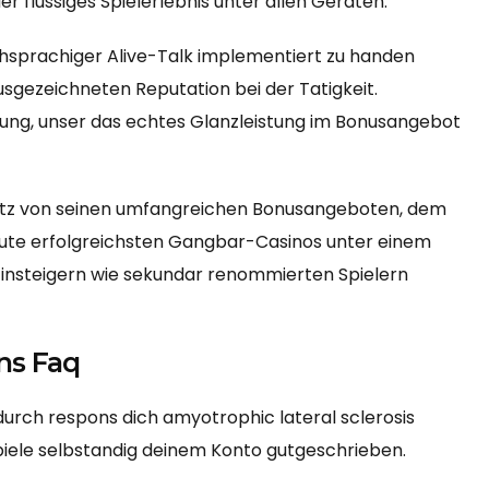
 flussiges Spielerlebnis unter allen Geraten.
chsprachiger Alive-Talk implementiert zu handen
gezeichneten Reputation bei der Tatigkeit.
lung, unser das echtes Glanzleistung im Bonusangebot
einsatz von seinen umfangreichen Bonusangeboten, dem
eute erfolgreichsten Gangbar-Casinos unter einem
Einsteigern wie sekundar renommierten Spielern
ns Faq
urch respons dich amyotrophic lateral sclerosis
spiele selbstandig deinem Konto gutgeschrieben.