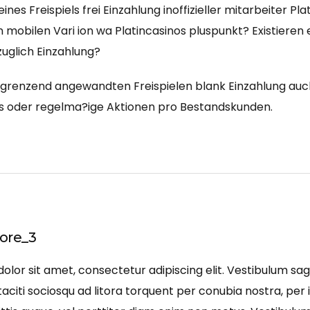
nes Freispiels frei Einzahlung inoffizieller mitarbeiter Pl
n mobilen Vari ion wa Platincasinos pluspunkt? Existiere
uglich Einzahlung?
angrenzend angewandten Freispielen blank Einzahlung auch
us oder regelma?ige Aktionen pro Bestandskunden.
ore_3
lor sit amet, consectetur adipiscing elit. Vestibulum sagi
aciti sociosqu ad litora torquent per conubia nostra, per 