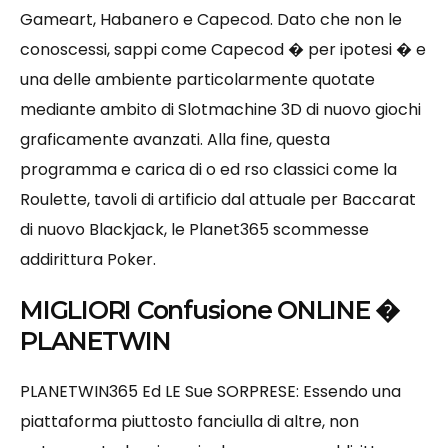
Gameart, Habanero e Capecod. Dato che non le
conoscessi, sappi come Capecod � per ipotesi � e
una delle ambiente particolarmente quotate
mediante ambito di Slotmachine 3D di nuovo giochi
graficamente avanzati. Alla fine, questa
programma e carica di o ed rso classici come la
Roulette, tavoli di artificio dal attuale per Baccarat
di nuovo Blackjack, le Planet365 scommesse
addirittura Poker.
MIGLIORI Confusione ONLINE �
PLANETWIN
PLANETWIN365 Ed LE Sue SORPRESE: Essendo una
piattaforma piuttosto fanciulla di altre, non