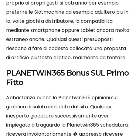
proprio ai propri gusti; si potranno per esempio
preferire le Slotmachine ad esempio adultero piu in
la, volte giochi a distributore, la compatibilita
mediante smartphone oppure tablet ancora molto
estraneo anche. Qualsiasi questi presupposti
riescono a fare di codesto collocato una proposta
di artificio piuttosto erotico, realmente da tentare.
PLANETWIN365 Bonus SUL Primo
Fitto
Abbastanza buone le Planetwin365 opinioni sul
gratifica di saluto intitolato dal sito. Qualsiasi
inesperto giocatore successivamente aver
impiegato a traguardo la Planetwin365 schedatura,
ricevera involontariamente � appresso ricevere