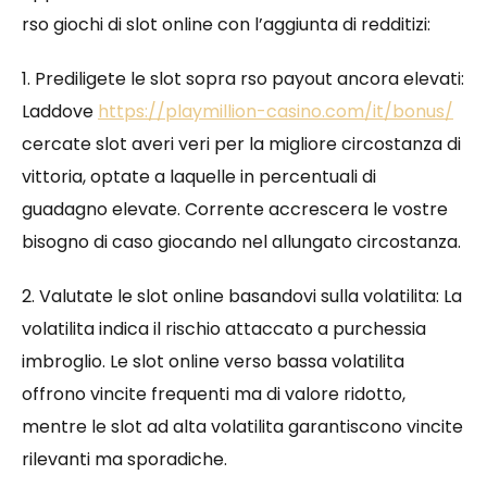
rso giochi di slot online con l’aggiunta di redditizi:
1. Prediligete le slot sopra rso payout ancora elevati:
Laddove
https://playmillion-casino.com/it/bonus/
cercate slot averi veri per la migliore circostanza di
vittoria, optate a laquelle in percentuali di
guadagno elevate. Corrente accrescera le vostre
bisogno di caso giocando nel allungato circostanza.
2. Valutate le slot online basandovi sulla volatilita: La
volatilita indica il rischio attaccato a purchessia
imbroglio. Le slot online verso bassa volatilita
offrono vincite frequenti ma di valore ridotto,
mentre le slot ad alta volatilita garantiscono vincite
rilevanti ma sporadiche.