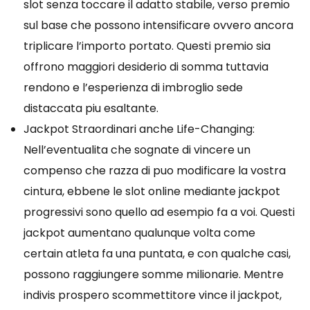
slot senza toccare il adatto stabile, verso premio
sul base che possono intensificare ovvero ancora
triplicare l’importo portato. Questi premio sia
offrono maggiori desiderio di somma tuttavia
rendono e l’esperienza di imbroglio sede
distaccata piu esaltante.
Jackpot Straordinari anche Life-Changing:
Nell’eventualita che sognate di vincere un
compenso che razza di puo modificare la vostra
cintura, ebbene le slot online mediante jackpot
progressivi sono quello ad esempio fa a voi. Questi
jackpot aumentano qualunque volta come
certain atleta fa una puntata, e con qualche casi,
possono raggiungere somme milionarie. Mentre
indivis prospero scommettitore vince il jackpot,