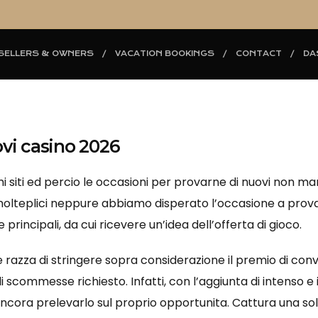
SELLERS & OWNERS
VACATION BOOKINGS
CONTACT
DA
vi casino 2026
 siti ed percio le occasioni per provarne di nuovi non m
teplici neppure abbiamo disperato l’occasione a provarli,
principali, da cui ricevere un’idea dell’offerta di gioco.
razza di stringere sopra considerazione il premio di con
scommesse richiesto. Infatti, con l’aggiunta di intenso e il
ancora prelevarlo sul proprio opportunita. Cattura una sol