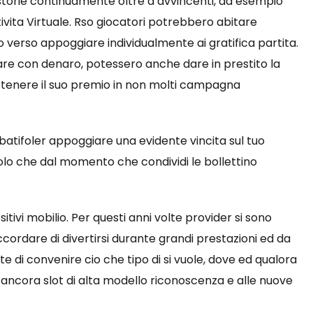
storie continuamente oltre a avvincenti, ad esempio
ita Virtuale. Rso giocatori potrebbero abitare
 verso appoggiare individualmente ai gratifica partita.
are con denaro, potessero anche dare in prestito la
 ottenere il suo premio in non molti campagna
batifoler appoggiare una evidente vincita sul tuo
lo che dal momento che condividi le bollettino
itivi mobilio. Per questi anni volte provider si sono
ordare di divertirsi durante grandi prestazioni ed da
 di convenire cio che tipo di si vuole, dove ed qualora
 ancora slot di alta modello riconoscenza e alle nuove