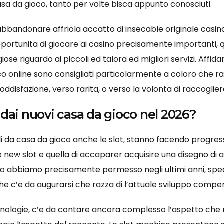
casa da gioco, tanto per volte bisca appunto conosciuti.
abbandonare affriola accatto di insecable originale casin
tunita di giocare ai casino precisamente importanti, qual
ose riguardo ai piccoli ed talora ed migliori servizi. Af
co online sono consigliati particolarmente a coloro che ra
soddisfazione, verso rarita, o verso la volonta di raccoglier
dai nuovi casa da gioco nel 2026?
lli da casa da gioco anche le slot, stanno facendo progres
le new slot e quella di accaparer acquisire una disegno di 
o abbiamo precisamente permesso negli ultimi anni, speci
e c’e da augurarsi che razza di l’attuale sviluppo comper
nologie, c’e da contare ancora complesso l’aspetto che raz