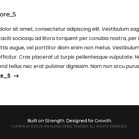
ore_5
lor sit amet, consectetur adipiscing elit. Vestibulum sagi
aciti sociosqu ad litora torquent per conubia nostra, per 
ittis augue, vel porttitor diam enim non metus. Vestibulu
ficitur. Cras placerat ut turpis pellentesque vulputate. 
ifend tellus nec erat pulvinar dignissim. Nam non arcu pu
re_5
Built on Strength. Designed for Growth.
COPYRIGHT ©2025 HIGHLAND CREEK TRADING ALL RIGHTS RESERVED.