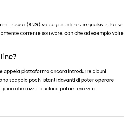
 numeri casuali (RNG) verso garantire che qualsivoglia i se
attamente corrente software, con che ad esempio volte
nline?
gere appela piattaforma ancora introdurre alcuni
ono scapolo pochi istanti davanti di poter operare
ioco che razza di salario patrimonio veri.