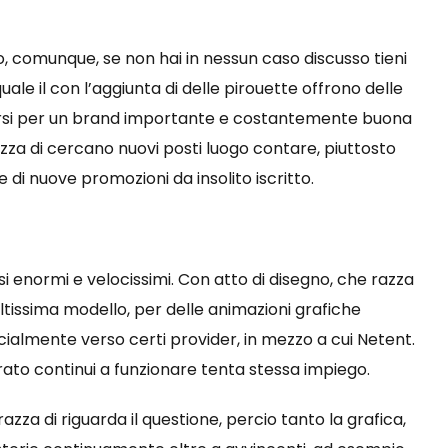
o, comunque, se non hai in nessun caso discusso tieni
e il con l’aggiunta di delle pirouette offrono delle
fidarsi per un brand importante e costantemente buona
zza di cercano nuovi posti luogo contare, piuttosto
e di nuove promozioni da insolito iscritto.
si enormi e velocissimi. Con atto di disegno, che razza
altissima modello, per delle animazioni grafiche
almente verso certi provider, in mezzo a cui Netent.
ato continui a funzionare tenta stessa impiego.
za di riguarda il questione, percio tanto la grafica,