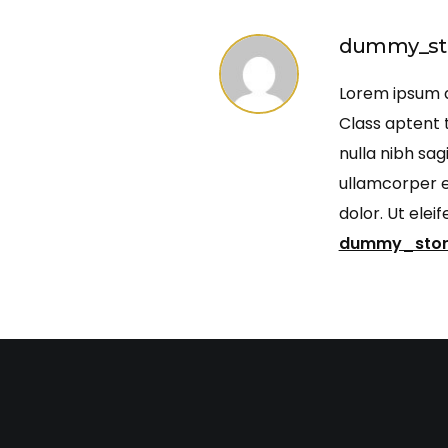
dummy_st
Lorem ipsum do
Class aptent t
nulla nibh sag
ullamcorper ef
dolor. Ut ele
dummy_sto