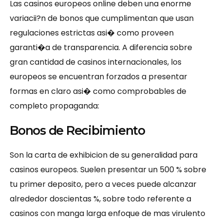
Las casinos europeos online deben una enorme
variacii?n de bonos que cumplimentan que usan
regulaciones estrictas asi� como proveen
garanti�a de transparencia. A diferencia sobre
gran cantidad de casinos internacionales, los
europeos se encuentran forzados a presentar
formas en claro asi� como comprobables de
completo propaganda:
Bonos de Recibimiento
Son la carta de exhibicion de su generalidad para
casinos europeos. Suelen presentar un 500 % sobre
tu primer deposito, pero a veces puede alcanzar
alrededor doscientas %, sobre todo referente a
casinos con manga larga enfoque de mas virulento