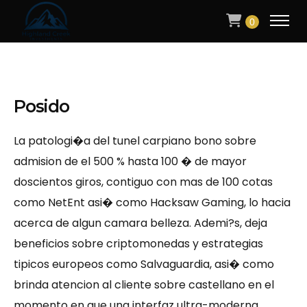
0
Posido
La patologi�a del tunel carpiano bono sobre
admision de el 500 % hasta 100 � de mayor
doscientos giros, contiguo con mas de 100 cotas
como NetEnt asi� como Hacksaw Gaming, lo hacia
acerca de algun camara belleza. Ademi?s, deja
beneficios sobre criptomonedas y estrategias
tipicos europeos como Salvaguardia, asi� como
brinda atencion al cliente sobre castellano en el
momento en que una interfaz ultra-moderna.