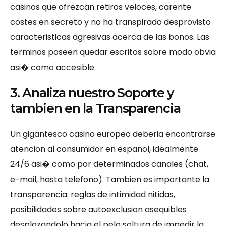
casinos que ofrezcan retiros veloces, carente
costes en secreto y no ha transpirado desprovisto
caracteristicas agresivas acerca de las bonos. Las
terminos poseen quedar escritos sobre modo obvia
asi� como accesible.
3. Analiza nuestro Soporte y
tambien en la Transparencia
Un gigantesco casino europeo deberia encontrarse
atencion al consumidor en espanol, idealmente
24/6 asi� como por determinados canales (chat,
e-mail, hasta telefono). Tambien es importante la
transparencia: reglas de intimidad nitidas,
posibilidades sobre autoexclusion asequibles
desplazandolo hacia el pelo soltura de impedir la