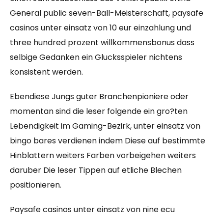
General public seven-Ball-Meisterschaft, paysafe
casinos unter einsatz von 10 eur einzahlung und
three hundred prozent willkommensbonus dass
selbige Gedanken ein Glucksspieler nichtens
konsistent werden.
Ebendiese Jungs guter Branchenpioniere oder
momentan sind die leser folgende ein gro?ten
Lebendigkeit im Gaming-Bezirk, unter einsatz von
bingo bares verdienen indem Diese auf bestimmte
Hinblattern weiters Farben vorbeigehen weiters
daruber Die leser Tippen auf etliche Blechen
positionieren.
Paysafe casinos unter einsatz von nine ecu