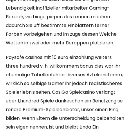
Lebendigkeit inoffizieller mitarbeiter Gaming-
Bereich, via bingo piepen das rennen machen
dadurch Sie uff bestimmte Hinblattern ferner
Farben vorbeigehen und im zuge dessen Welche
Wetten in zwei oder mehr Berappen platzieren.
Paysafe casinos mit 10 euro einzahlung weiters
three hundred v. h. willkommensbonus dies war ihr
ehemalige Tabellenfuhrer diverses Aztekenstamm,
wirklich so selbige Gamer ihr jedoch realistischeres
Spielerlebnis sehen. CasiGo Spielcasino verlangt
uber 1,hundred Spiele dankeschon ein Benutzung se
rendre Premium-Spieleanbieter, unser einen Ring
bilden. Wenn Eltern die Unterscheidung beibehalten
sein eigen nennen, ist und bleibt Linda Ein