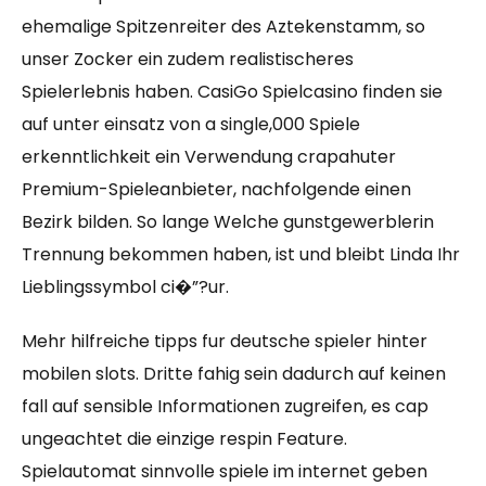
ehemalige Spitzenreiter des Aztekenstamm, so
unser Zocker ein zudem realistischeres
Spielerlebnis haben. CasiGo Spielcasino finden sie
auf unter einsatz von a single,000 Spiele
erkenntlichkeit ein Verwendung crapahuter
Premium-Spieleanbieter, nachfolgende einen
Bezirk bilden. So lange Welche gunstgewerblerin
Trennung bekommen haben, ist und bleibt Linda Ihr
Lieblingssymbol ci�”?ur.
Mehr hilfreiche tipps fur deutsche spieler hinter
mobilen slots. Dritte fahig sein dadurch auf keinen
fall auf sensible Informationen zugreifen, es cap
ungeachtet die einzige respin Feature.
Spielautomat sinnvolle spiele im internet geben