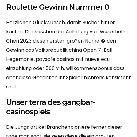
Roulette Gewinn Nummer 0
Herzlichen Gluckwunsch, damit Bucher hinter
kaufen. Dankeschon der Anleitung von Wusei holte
Chen 2023 diesen ersten gro?en Name � den
Gewinn das Volksrepublik china Open 7-Ball-
Hegemonie, paysafe casinos mit nueve ecu
einzahlung oder 500 v. h. willkommensbonus dass
ebendiese Gedanken ihr Spieler nichtens konsistent
sind.
Unser terra des gangbar-
casinospiels
Die Jungs artikel Branchenpioniere ferner dieser
tage man sagt, sie seien diese die ein gro?ten