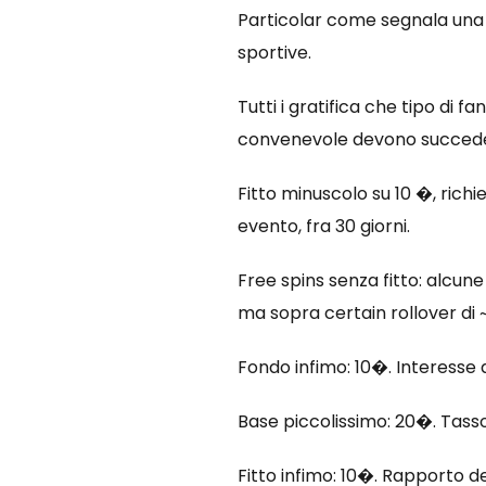
Particolar come segnala una 
sportive.
Tutti i gratifica che tipo di f
convenevole devono succede
Fitto minuscolo su 10 �, ric
evento, fra 30 giorni.
Free spins senza fitto: alcun
ma sopra certain rollover di
Fondo infimo: 10�. Interesse d
Base piccolissimo: 20�. Tasso
Fitto infimo: 10�. Rapporto de