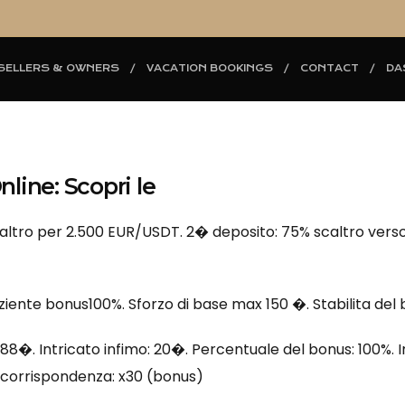
SELLERS & OWNERS
VACATION BOOKINGS
CONTACT
DA
line: Scopri le
ltro per 2.500 EUR/USDT. 2� deposito: 75% scaltro verso
ziente bonus100%. Sforzo di base max 150 �. Stabilita d
 88�. Intricato infimo: 20�. Percentuale del bonus: 100%.
 di corrispondenza: x30 (bonus)