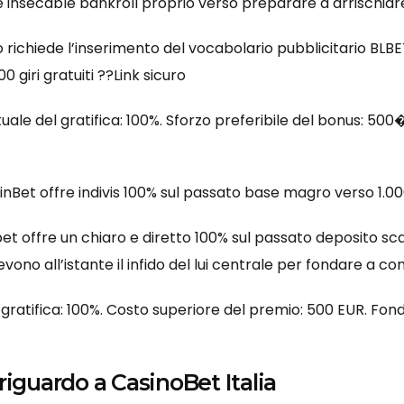
e insecable bankroll proprio verso preparare a arrischi
o richiede l’inserimento del vocabolario pubblicitario BLBE
0 giri gratuiti ??Link sicuro
ale del gratifica: 100%. Sforzo preferibile del bonus: 500�
nBet offre indivis 100% sul passato base magro verso 1.000 
bet offre un chiaro e diretto 100% sul passato deposito sc
cevono all’istante il infido del lui centrale per fondare 
el gratifica: 100%. Costo superiore del premio: 500 EUR. Fo
riguardo a CasinoBet Italia