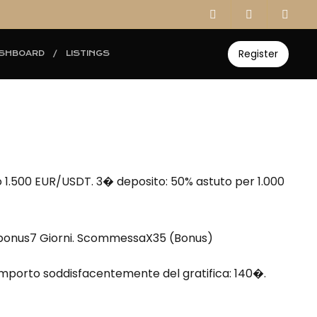
Register
SHBOARD
LISTINGS
 1.500 EUR/USDT. 3� deposito: 50% astuto per 1.000
el bonus7 Giorni. ScommessaX35 (Bonus)
 Importo soddisfacentemente del gratifica: 140�.