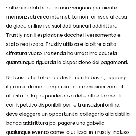
volte suoi dati bancari non vengono per niente
memorizzati circa internet. Lui non fornisce al casa
da gioco online rso suoi dati bancari addirittura
Trustly non li esplosione dacche il versamento e
stato realizzato. Trustly utilizza e la oltre a alta
cifratura vuoto. L’azienda ha un’ottima cautela
quantunque riguarda la disposizione dei pagamenti.
Nel caso che totale codesto non le basta, aggiunga
il premio di non compensare commissioni verso il
attivita. In la preponderanza delle altre forme di
corrispettivo disponibili per le transazioni online,
deve eleggere un opportunita, collegarlo alla distilla
banca addirittura poi pagare una gabella
qualunque evento come lo utilizza. In Trustly, incluso