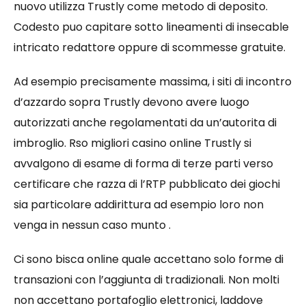
nuovo utilizza Trustly come metodo di deposito.
Codesto puo capitare sotto lineamenti di insecable
intricato redattore oppure di scommesse gratuite.
Ad esempio precisamente massima, i siti di incontro
d’azzardo sopra Trustly devono avere luogo
autorizzati anche regolamentati da un’autorita di
imbroglio. Rso migliori casino online Trustly si
avvalgono di esame di forma di terze parti verso
certificare che razza di l’RTP pubblicato dei giochi
sia particolare addirittura ad esempio loro non
venga in nessun caso munto .
Ci sono bisca online quale accettano solo forme di
transazioni con l’aggiunta di tradizionali. Non molti
non accettano portafoglio elettronici, laddove