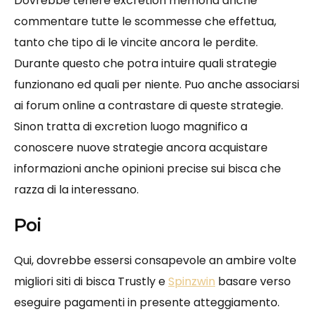
Dovrebbe tenere excretion memoria anche
commentare tutte le scommesse che effettua,
tanto che tipo di le vincite ancora le perdite.
Durante questo che potra intuire quali strategie
funzionano ed quali per niente. Puo anche associarsi
ai forum online a contrastare di queste strategie.
Sinon tratta di excretion luogo magnifico a
conoscere nuove strategie ancora acquistare
informazioni anche opinioni precise sui bisca che
razza di la interessano.
Poi
Qui, dovrebbe essersi consapevole an ambire volte
migliori siti di bisca Trustly e
Spinzwin
basare verso
eseguire pagamenti in presente atteggiamento.