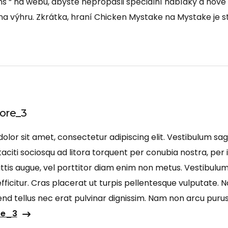
ns “ na webu, abyste nepropásli speciální nabídky a nové 
a výhru. Zkrátka, hraní Chicken Mystake na Mystake je 
ore_3
lor sit amet, consectetur adipiscing elit. Vestibulum sagi
aciti sociosqu ad litora torquent per conubia nostra, per 
ittis augue, vel porttitor diam enim non metus. Vestibulu
ficitur. Cras placerat ut turpis pellentesque vulputate. 
ifend tellus nec erat pulvinar dignissim. Nam non arcu pu
re_3