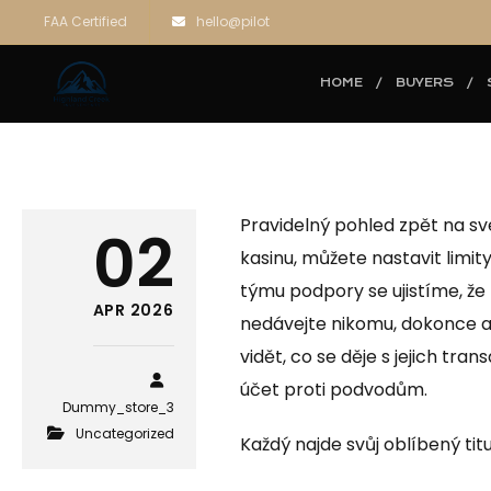
FAA Certified
hello@pilot
HOME
BUYERS
Pravidelný pohled zpět na s
02
kasinu, můžete nastavit limi
týmu podpory se ujistíme, že 
APR 2026
nedávejte nikomu, dokonce an
vidět, co se děje s jejich tr
účet proti podvodům.
Dummy_store_3
Uncategorized
Každý najde svůj oblíbený ti