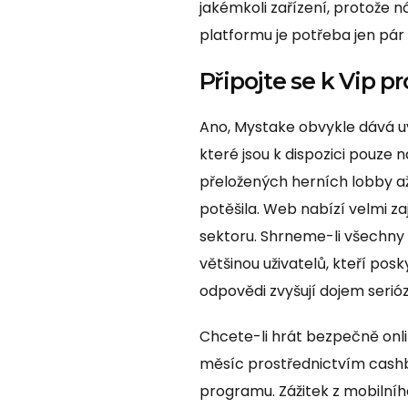
jakémkoli zařízení, protože 
platformu je potřeba jen pár
Připojte se k Vip 
Ano, Mystake obvykle dává uv
které jsou k dispozici pouze
přeložených herních lobby až
potěšila. Web nabízí velmi za
sektoru. Shrneme-li všechny p
většinou uživatelů, kteří pos
odpovědi zvyšují dojem serióz
Chcete-li hrát bezpečně onli
měsíc prostřednictvím cashba
programu. Zážitek z mobilníh