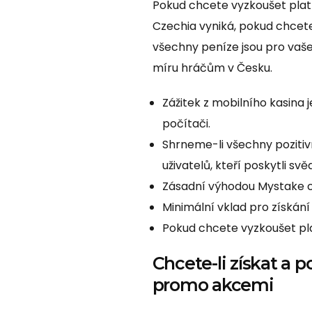
Pokud chcete vyzkoušet platfo
Czechia vyniká, pokud chcete 
všechny peníze jsou pro vaše
míru hráčům v Česku.
Zážitek z mobilního kasina
počítači.
Shrneme-li všechny pozitivn
uživatelů, kteří poskytli sv
Zásadní výhodou Mystake ca
Minimální vklad pro získán
Pokud chcete vyzkoušet plat
Chcete-li získat a 
promo akcemi