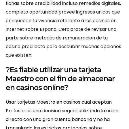
fichas sobre credibilidad incluso remedios digitales,
completo oportunidad provee ingresos unicos que
enriquecen tu vivencia referente a los casinos en
internet sobre Espana. Cerciorate de revisar una
parte sobre metodos de remuneracion de tu
casino predilecto para descubrir muchas opciones
que existen.
?Es fiable utilizar una tarjeta
Maestro con el fin de almacenar
en casinos online?
Usar tarjetas Maestro en casinos cual aceptan
Profesor es una decision segura utilizando la union
directa con una gran cuenta bancaria y no ha
transpirado las estrictos protocolos sobre