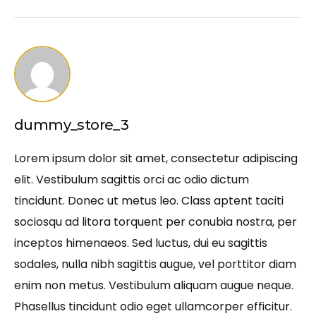
dummy_store_3
Lorem ipsum dolor sit amet, consectetur adipiscing
elit. Vestibulum sagittis orci ac odio dictum
tincidunt. Donec ut metus leo. Class aptent taciti
sociosqu ad litora torquent per conubia nostra, per
inceptos himenaeos. Sed luctus, dui eu sagittis
sodales, nulla nibh sagittis augue, vel porttitor diam
enim non metus. Vestibulum aliquam augue neque.
Phasellus tincidunt odio eget ullamcorper efficitur.