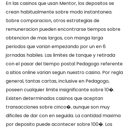
En las casinos que usan Mentor, los depositos se
crean habitualmente sobre modo instantanea.
Sobre comparacion, otros estrategias de
remuneracion pueden encontrarse tiempos sobre
obtencion de mas largos, con manga larga
periodos que varian empezando por un en 6
jornadas habiles. Las limites de tanque y retirada
con el pasar del tiempo postal Pedagogo referente
a sitios online varian segun nuestro casino. Por regla
general, tantas cartas, inclusive en Pedagogo,
poseen cualquier limite insignificante sobre 10�.
Existen determinados casinos que aceptan
transacciones sobre cinco�, aunque son muy
dificiles de dar con en seguida. La cantidad maxima
por deposito puede acontecer sobre 100�. Los