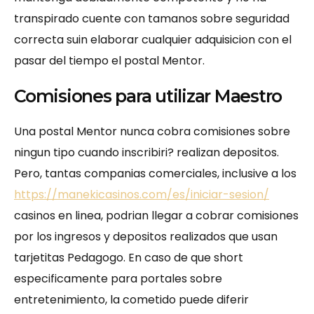
transpirado cuente con tamanos sobre seguridad
correcta suin elaborar cualquier adquisicion con el
pasar del tiempo el postal Mentor.
Comisiones para utilizar Maestro
Una postal Mentor nunca cobra comisiones sobre
ningun tipo cuando inscribiri? realizan depositos.
Pero, tantas companias comerciales, inclusive a los
https://manekicasinos.com/es/iniciar-sesion/
casinos en linea, podrian llegar a cobrar comisiones
por los ingresos y depositos realizados que usan
tarjetitas Pedagogo. En caso de que short
especificamente para portales sobre
entretenimiento, la cometido puede diferir