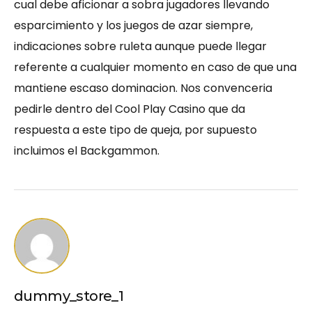
cual debe aficionar a sobra jugadores llevando
esparcimiento y los juegos de azar siempre,
indicaciones sobre ruleta aunque puede llegar
referente a cualquier momento en caso de que una
mantiene escaso dominacion. Nos convenceria
pedirle dentro del Cool Play Casino que da
respuesta a este tipo de queja, por supuesto
incluimos el Backgammon.
dummy_store_1