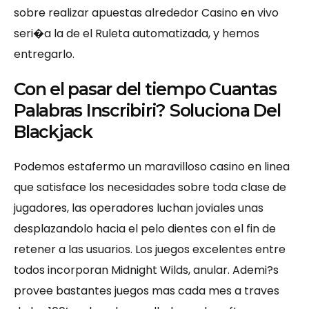
sobre realizar apuestas alrededor Casino en vivo
seri�a la de el Ruleta automatizada, y hemos
entregarlo.
Con el pasar del tiempo Cuantas
Palabras Inscribiri? Soluciona Del
Blackjack
Podemos estafermo un maravilloso casino en linea
que satisface los necesidades sobre toda clase de
jugadores, las operadores luchan joviales unas
desplazandolo hacia el pelo dientes con el fin de
retener a las usuarios. Los juegos excelentes entre
todos incorporan Midnight Wilds, anular. Ademi?s
provee bastantes juegos mas cada mes a traves