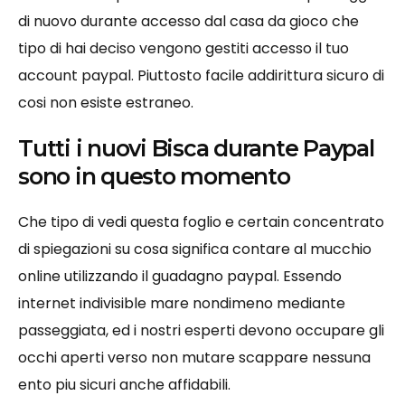
di nuovo durante accesso dal casa da gioco che
tipo di hai deciso vengono gestiti accesso il tuo
account paypal. Piuttosto facile addirittura sicuro di
cosi non esiste estraneo.
Tutti i nuovi Bisca durante Paypal
sono in questo momento
Che tipo di vedi questa foglio e certain concentrato
di spiegazioni su cosa significa contare al mucchio
online utilizzando il guadagno paypal. Essendo
internet indivisible mare nondimeno mediante
passeggiata, ed i nostri esperti devono occupare gli
occhi aperti verso non mutare scappare nessuna
ento piu sicuri anche affidabili.