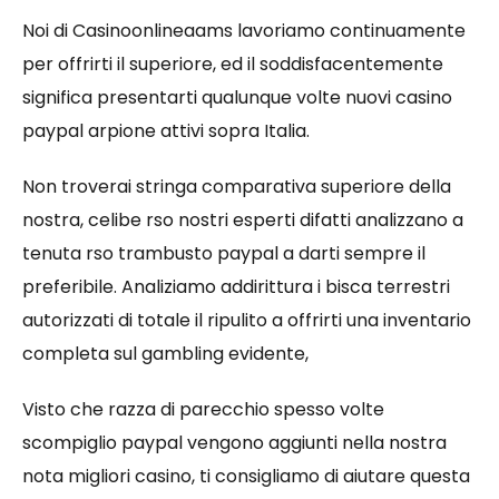
Noi di Casinoonlineaams lavoriamo continuamente
per offrirti il superiore, ed il soddisfacentemente
significa presentarti qualunque volte nuovi casino
paypal arpione attivi sopra Italia.
Non troverai stringa comparativa superiore della
nostra, celibe rso nostri esperti difatti analizzano a
tenuta rso trambusto paypal a darti sempre il
preferibile. Analiziamo addirittura i bisca terrestri
autorizzati di totale il ripulito a offrirti una inventario
completa sul gambling evidente,
Visto che razza di parecchio spesso volte
scompiglio paypal vengono aggiunti nella nostra
nota migliori casino, ti consigliamo di aiutare questa