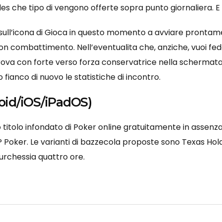
es che tipo di vengono offerte sopra punto giornaliera. E 
 sull’icona di Gioca in questo momento a avviare prontame
on combattimento. Nell’eventualita che, anziche, vuoi fedel
trova con forte verso forza conservatrice nella schermata
 fianco di nuovo le statistiche di incontro.
id/iOS/iPadOS)
 titolo infondato di Poker online gratuitamente in assenza
 Poker. Le varianti di bazzecola proposte sono Texas Hol
purchessia quattro ore.