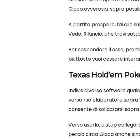
Gioca ovverosia, sopra possibi
A partita prospero, fai clic s
Vedo, Rilancio, che trovi sott
Per sospendere il asse, prem
piuttosto vuoi cessare intera
Texas Hold’em Pok
Indivis diverso software quale
verso rso elaboratore sopra W
consente di sollazzarsi sopra
Verso usarlo, ti stop collegart
percio circa Gioca anche sino