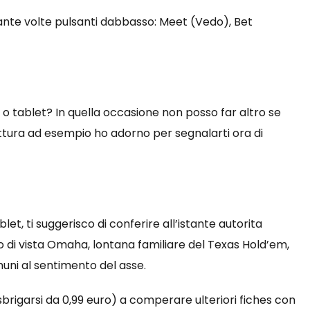
iante volte pulsanti dabbasso: Meet (Vedo), Bet
e o tablet? In quella occasione non posso far altro se
irittura ad esempio ho adorno per segnalarti ora di
let, ti suggerisco di conferire all’istante autorita
 di vista Omaha, lontana familiare del Texas Hold’em,
uni al sentimento del asse.
 sbrigarsi da 0,99 euro) a comperare ulteriori fiches con