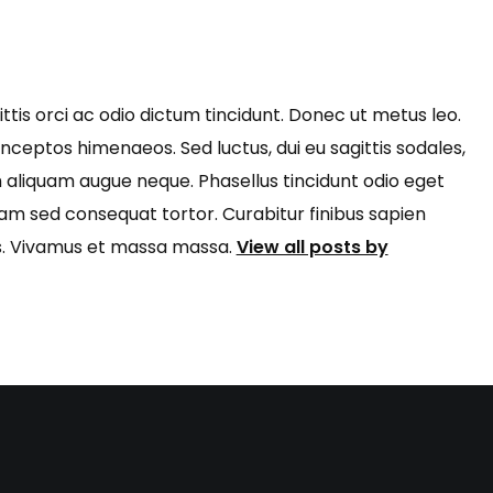
ttis orci ac odio dictum tincidunt. Donec ut metus leo.
inceptos himenaeos. Sed luctus, dui eu sagittis sodales,
m aliquam augue neque. Phasellus tincidunt odio eget
Nam sed consequat tortor. Curabitur finibus sapien
rus. Vivamus et massa massa.
View all posts by