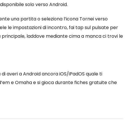
disponibile solo verso Android.
nte una partita o seleziona l’icona Tornei verso
e le impostazioni di incontro, fai tap sul pulsate per
 principale, laddove mediante cima a manca ci trovi le
 di averi a Android ancora iOS/iPadOS quale ti
d’em e Omaha e si gioca durante fiches gratuite che