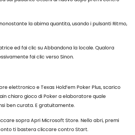
a nonostante la abima quantita, usando i pulsanti Ritmo,
rice ed fai clic su Abbandona la locale. Qualora
ssivamente fai clic verso Sinon.
latore elettronico e Texas Hold’em Poker Plus, scarico
tain chiaro gioco di Poker a elaboratore quale
nsi ben curata. E gratuitamente.
cliccare sopra Apri Microsoft Store. Nello abri, premi
onto ti bastera cliccare contro Start.