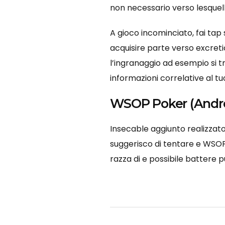
non necessario verso lesquell
A gioco incominciato, fai tap
acquisire parte verso excreti
l’ingranaggio ad esempio si 
informazioni correlative al tuo
WSOP Poker (Andro
Insecable aggiunto realizzato
suggerisco di tentare e WSOP
razza di e possibile battere 