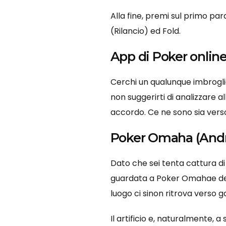
Alla fine, premi sul primo pa
(Rilancio) ed Fold.
App di Poker online
Cerchi un qualunque imbroglio 
non suggerirti di analizzare a
accordo. Ce ne sono sia vers
Poker Omaha (Andr
Dato che sei tenta cattura di i
guardata a Poker Omahae desu
luogo ci sinon ritrova verso
Il artificio e, naturalmente, 