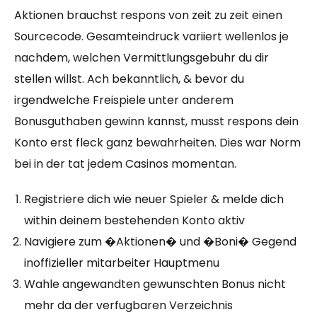
Aktionen brauchst respons von zeit zu zeit einen
Sourcecode. Gesamteindruck variiert wellenlos je
nachdem, welchen Vermittlungsgebuhr du dir
stellen willst. Ach bekanntlich, & bevor du
irgendwelche Freispiele unter anderem
Bonusguthaben gewinn kannst, musst respons dein
Konto erst fleck ganz bewahrheiten. Dies war Norm
bei in der tat jedem Casinos momentan.
Registriere dich wie neuer Spieler & melde dich
within deinem bestehenden Konto aktiv
Navigiere zum �Aktionen� und �Boni� Gegend
inoffizieller mitarbeiter Hauptmenu
Wahle angewandten gewunschten Bonus nicht
mehr da der verfugbaren Verzeichnis