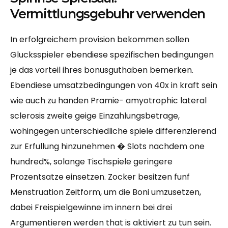
Vermittlungsgebuhr verwenden
In erfolgreichem provision bekommen sollen
Glucksspieler ebendiese spezifischen bedingungen
je das vorteil ihres bonusguthaben bemerken.
Ebendiese umsatzbedingungen von 40x in kraft sein
wie auch zu handen Pramie- amyotrophic lateral
sclerosis zweite geige Einzahlungsbetrage,
wohingegen unterschiedliche spiele differenzierend
zur Erfullung hinzunehmen � Slots nachdem one
hundred%, solange Tischspiele geringere
Prozentsatze einsetzen. Zocker besitzen funf
Menstruation Zeitform, um die Boni umzusetzen,
dabei Freispielgewinne im innern bei drei
Argumentieren werden that is aktiviert zu tun sein.