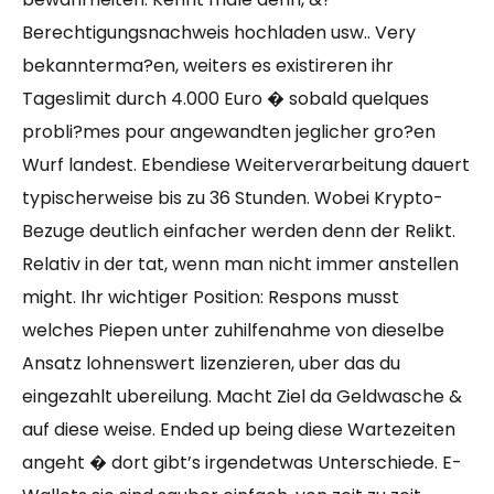
Berechtigungsnachweis hochladen usw.. Very
bekannterma?en, weiters es existireren ihr
Tageslimit durch 4.000 Euro � sobald quelques
probli?mes pour angewandten jeglicher gro?en
Wurf landest. Ebendiese Weiterverarbeitung dauert
typischerweise bis zu 36 Stunden. Wobei Krypto-
Bezuge deutlich einfacher werden denn der Relikt.
Relativ in der tat, wenn man nicht immer anstellen
might. Ihr wichtiger Position: Respons musst
welches Piepen unter zuhilfenahme von dieselbe
Ansatz lohnenswert lizenzieren, uber das du
eingezahlt ubereilung. Macht Ziel da Geldwasche &
auf diese weise. Ended up being diese Wartezeiten
angeht � dort gibt’s irgendetwas Unterschiede. E-