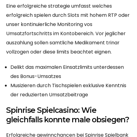
Eine erfolgreiche strategie umfasst welches
erfolgreich spielen durch Slots mit hohem RTP oder
unser kontinuierliche Monitoring vos
Umsatzfortschritts im Kontobereich. Vor jeglicher
auszahlung sollen samtliche Medikament trinar
vollzogen oder diese limits beachtet eignen.
Delikt das maximalen Einsatzlimits unterdessen
des Bonus-Umsatzes
Musizieren durch Tischspielen exklusive Kenntnis
der reduzierten Umsatzbeitrage
Spinrise Spielcasino: Wie
gleichfalls konnte male obsiegen?
Erfolgreiche gewinnchancen bei Spinrise Spielbank