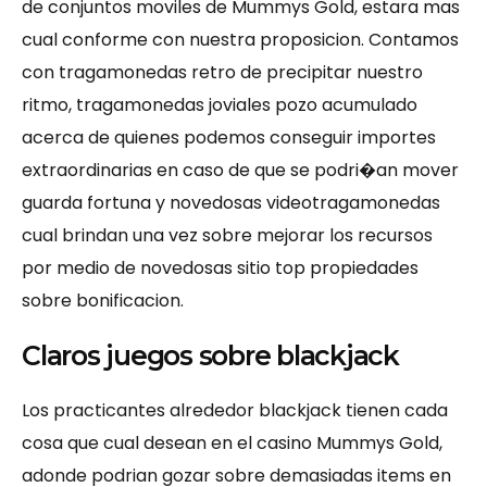
de conjuntos moviles de Mummys Gold, estara mas
cual conforme con nuestra proposicion. Contamos
con tragamonedas retro de precipitar nuestro
ritmo, tragamonedas joviales pozo acumulado
acerca de quienes podemos conseguir importes
extraordinarias en caso de que se podri�an mover
guarda fortuna y novedosas videotragamonedas
cual brindan una vez sobre mejorar los recursos
por medio de novedosas sitio top propiedades
sobre bonificacion.
Claros juegos sobre blackjack
Los practicantes alrededor blackjack tienen cada
cosa que cual desean en el casino Mummys Gold,
adonde podrian gozar sobre demasiadas items en