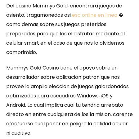
Del casino Mummys Gold, encontrara juegos de
asiento, tragamonedas asi
esc online en línea
�
como demas sobre sus juegos preferidos
preparados para que las el disfrutar mediante el
celular smart en el caso de que nos lo olvidemos
comprimido.
Mummys Gold Casino tiene el apoyo sobre un
desarrollador sobre aplicacion patron que nos
provee la amplia eleccion de juegos galardonados
optimizados para escuadras Windows, iOS y
Android. Lo cual implica cual tu tendria arrebato
directo en entre cualquiera de los la mision, carente
efectuarse cual poner en peligro la calidad ocular
ni auditiva.