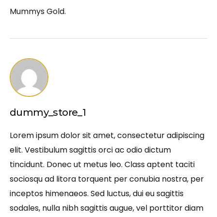
Mummys Gold.
dummy_store_1
Lorem ipsum dolor sit amet, consectetur adipiscing
elit. Vestibulum sagittis orci ac odio dictum
tincidunt. Donec ut metus leo. Class aptent taciti
sociosqu ad litora torquent per conubia nostra, per
inceptos himenaeos. Sed luctus, dui eu sagittis
sodales, nulla nibh sagittis augue, vel porttitor diam