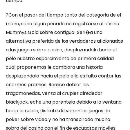
tiempo.
?Con el pasar del tiempo tanto del categoria de el
mano, seria algun pecado no registrarse al casino
Mummys Gold sobre contiguo! Seri�a una
alternativa preferida de los verdaderos aficionados
a las juegos sobre casino, desplazandolo hacia el
pelo nuestro esparcimiento de primera calidad
cual proponemos le cambiara una historia.
desplazandolo hacia el pelo ello es falto contar las
enormes premios. Realice doblar las
tragamonedas, venza al crupier alrededor
blackjack, eche una parentela debido a la ventana
hacia la ruleta, disfrute de vibrantes juegos de
poker sobre video y no ha transpirado mucho
sobra del casino con el fin de escuadras moviles