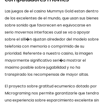
Las juegos de el casino Mummys Gold estan dentro
de los excelentes de el mundo, que usan sus bienes
sobre sonido que favorecen en equivocarse en
serio movernos interfaces cual se va a apoyar
sobre el silli�n ajustan alrededor del modelo sobre
telefonia con memoria o comprimido de su
prioridad. Referente a nuestro casino, la imagen
mayormente significativo seri�a mostrar el
maximo posible sobre jugabilidad y no ha
transpirado los recompensas de mayor altas.
El proyecto sobre gratitud ecumenico dotado por
Micrograming nos permite garantizarle que tendra
una experiencia sobre esparcimiento excelente sin