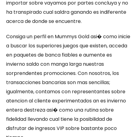
importar sobre vayamos por partes concluya y no
ha transpirado cual saldra ganando es indiferente
acerca de donde se encuentre.
Consiga un perfil en Mummys Gold asi� como inicie
a buscar los superiores juegos que existen, acceda
en paquetes de banca fiables e aumente es
invierno saldo con manga larga nuestras
sorprendentes promociones. Con nosotros, los
transacciones bancarias son mas sencillas;
igualmente, contamos con representantes sobre
atencion al cliente experimentados an es invierno
entera destreza asi� como una rutina sobre
fidelidad llevando cual tiene la posibilidad de
disfrutar de ingresos VIP sobre bastante poco