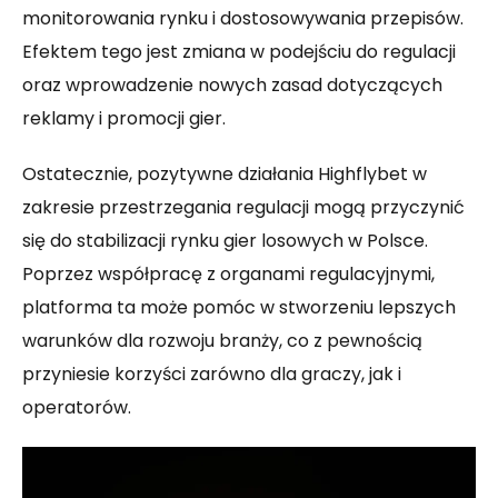
monitorowania rynku i dostosowywania przepisów.
Efektem tego jest zmiana w podejściu do regulacji
oraz wprowadzenie nowych zasad dotyczących
reklamy i promocji gier.
Ostatecznie, pozytywne działania Highflybet w
zakresie przestrzegania regulacji mogą przyczynić
się do stabilizacji rynku gier losowych w Polsce.
Poprzez współpracę z organami regulacyjnymi,
platforma ta może pomóc w stworzeniu lepszych
warunków dla rozwoju branży, co z pewnością
przyniesie korzyści zarówno dla graczy, jak i
operatorów.