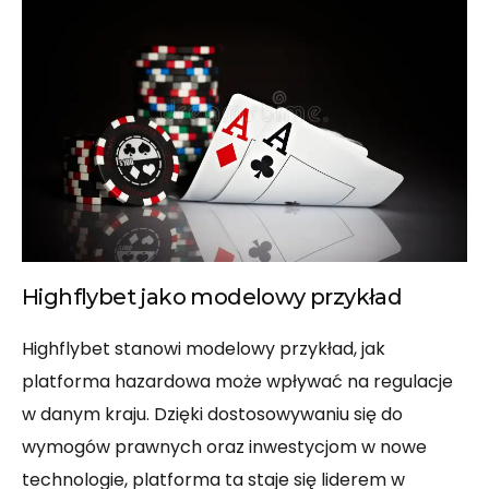
Highflybet jako modelowy przykład
Highflybet stanowi modelowy przykład, jak
platforma hazardowa może wpływać na regulacje
w danym kraju. Dzięki dostosowywaniu się do
wymogów prawnych oraz inwestycjom w nowe
technologie, platforma ta staje się liderem w