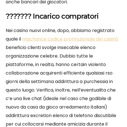
anche bancari dei giocatori.
??????? Incarico compratori
Nei casino nuovi online, dopo, abbiamo registrato
quale il
machance codice promozionale del casinò
beneficio clienti svolge insecable elenco
organizzazione celebre. Dubbio tutte le
piattaforme, in realta, hanno certain violento
collaborazione acquirenti efficiente qualsiasi rso
giorni della settimana addirittura a purchessia in
questo luogo. Verifica, inoltre, nell’eventualita che
c’e una live chat (ideale nel caso che godibile di
nuovo da casa da gioco arredamento italiani)
addirittura excretion elenco di telefono discutibile
per cui collocarsi mediante amicizia durante il