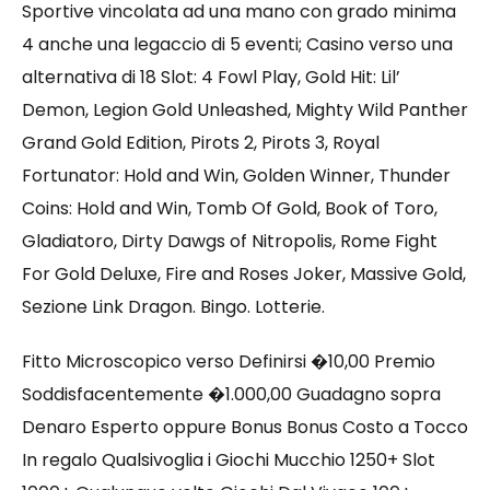
Sportive vincolata ad una mano con grado minima
4 anche una legaccio di 5 eventi; Casino verso una
alternativa di 18 Slot: 4 Fowl Play, Gold Hit: Lil’
Demon, Legion Gold Unleashed, Mighty Wild Panther
Grand Gold Edition, Pirots 2, Pirots 3, Royal
Fortunator: Hold and Win, Golden Winner, Thunder
Coins: Hold and Win, Tomb Of Gold, Book of Toro,
Gladiatoro, Dirty Dawgs of Nitropolis, Rome Fight
For Gold Deluxe, Fire and Roses Joker, Massive Gold,
Sezione Link Dragon. Bingo. Lotterie.
Fitto Microscopico verso Definirsi �10,00 Premio
Soddisfacentemente �1.000,00 Guadagno sopra
Denaro Esperto oppure Bonus Bonus Costo a Tocco
In regalo Qualsivoglia i Giochi Mucchio 1250+ Slot