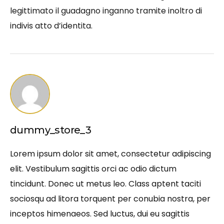
legittimato il guadagno inganno tramite inoltro di
indivis atto d’identita.
dummy_store_3
Lorem ipsum dolor sit amet, consectetur adipiscing
elit. Vestibulum sagittis orci ac odio dictum
tincidunt. Donec ut metus leo. Class aptent taciti
sociosqu ad litora torquent per conubia nostra, per
inceptos himenaeos. Sed luctus, dui eu sagittis