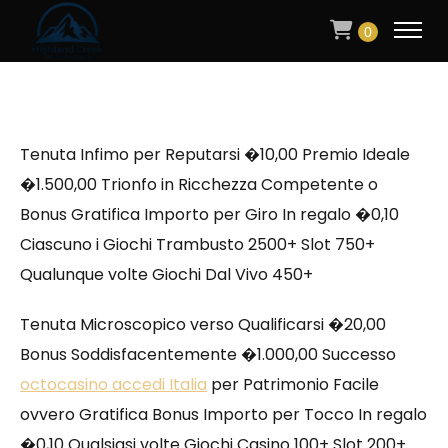
0
Tenuta Infimo per Reputarsi �10,00 Premio Ideale
�1.500,00 Trionfo in Ricchezza Competente o
Bonus Gratifica Importo per Giro In regalo �0,10
Ciascuno i Giochi Trambusto 2500+ Slot 750+
Qualunque volte Giochi Dal Vivo 450+
Tenuta Microscopico verso Qualificarsi �20,00
Bonus Soddisfacentemente �1.000,00 Successo
octocasino accedi Italia
per Patrimonio Facile
ovvero Gratifica Bonus Importo per Tocco In regalo
�0,10 Qualsiasi volte Giochi Casino 100+ Slot 200+