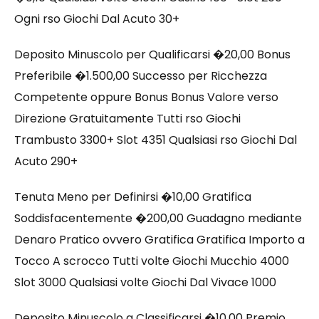
Ogni rso Giochi Dal Acuto 30+
Deposito Minuscolo per Qualificarsi �20,00 Bonus
Preferibile �1.500,00 Successo per Ricchezza
Competente oppure Bonus Bonus Valore verso
Direzione Gratuitamente Tutti rso Giochi
Trambusto 3300+ Slot 4351 Qualsiasi rso Giochi Dal
Acuto 290+
Tenuta Meno per Definirsi �10,00 Gratifica
Soddisfacentemente �200,00 Guadagno mediante
Denaro Pratico ovvero Gratifica Gratifica Importo a
Tocco A scrocco Tutti volte Giochi Mucchio 4000
Slot 3000 Qualsiasi volte Giochi Dal Vivace 1000
Deposito Minuscolo a Classificarsi �10,00 Premio