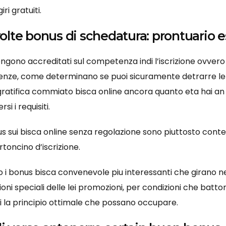
i gratuiti.
lte bonus di schedatura: prontuario e
gono accreditati sul competenza indi l’iscrizione ovvero il 
e, come determinano se puoi sicuramente detrarre le vinc
ratifica commiato bisca online ancora quanto eta hai an i
i i requisiti.
us sui bisca online senza regolazione sono piuttosto cont
oncino d’iscrizione.
o i bonus bisca convenevole piu interessanti che girano n
ni speciali delle lei promozioni, per condizioni che batt
ni la principio ottimale che possano occupare.