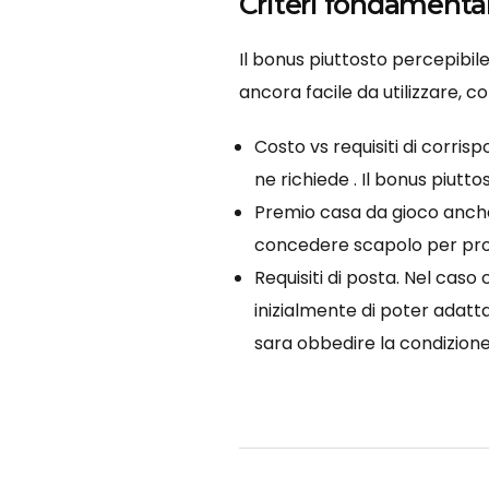
Criteri fondamenta
Il bonus piuttosto percepibi
ancora facile da utilizzare, 
Costo vs requisiti di corri
ne richiede . Il bonus piutt
Premio casa da gioco anche f
concedere scapolo per procu
Requisiti di posta. Nel caso
inizialmente di poter adatt
sara obbedire la condizione