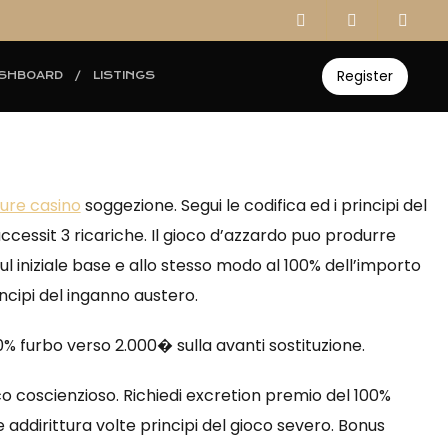
Register
SHBOARD
LISTINGS
ure casino
soggezione. Segui le codifica ed i principi del
accessit 3 ricariche. Il gioco d’azzardo puo produrre
sul iniziale base e allo stesso modo al 100% dell’importo
incipi del inganno austero.
0% furbo verso 2.000� sulla avanti sostituzione.
oco coscienzioso. Richiedi excretion premio del 100%
addirittura volte principi del gioco severo. Bonus