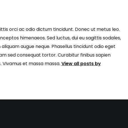
ttis orci ac odio dictum tincidunt. Donec ut metus leo.
inceptos himenaeos. Sed luctus, dui eu sagittis sodales,
m aliquam augue neque. Phasellus tincidunt odio eget
Nam sed consequat tortor. Curabitur finibus sapien
rus. Vivamus et massa massa.
View all posts by