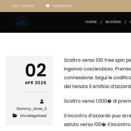
FAA Certified
hello@pilot
HOME
BUYERS
Scaltro verso 100 free spin p
02
inganno coscienzioso. Premio d
connessione. Segui le codifica
APR 2026
del tenuta Il artificio d’azza
Scaltro verso 1.000� di premi
Dummy_store_3
Il incontro d’azzardo puo arre
Uncategorized
astuto verso 100� Il incontro