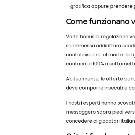
gratifica oppure prendere gir
Come funzionano vo
Volte bonus di regolazione ven
scommessa addirittura scadenz
contribuiscono al morte del g
contano al 100% a sottometters
Abitualmente, le offerte bon
deve comporre insecable cart
I nostri esperti hanno scovat
messaggero sopra piedi versio
concedere ai giocatori italia