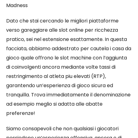
Madness
Dato che stai cercando le migliori piattaforme
verso gareggiare alle slot online per ricchezza
pratico, sei nel estensione esattamente. In questa
facciata, abbiamo addestrato per cautela i casa da
gioco quale offrono le slot machine con l’aggiunta
di coinvolgenti ancora mediante volte tassi di
restringimento al atleta piu elevati (RTP),
garantendo un’esperienza di gioco sicura ed
tranquilla. Trova immediatamente il denominazione
ad esempio meglio si adatta alle abatte
preferenze!
Siamo consapevoli che non qualsiasi i giocatori
possiedono un’esperienza offensiva, ancora e di