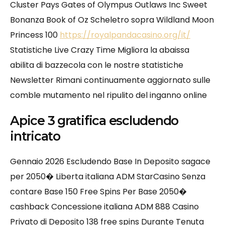
Cluster Pays Gates of Olympus Outlaws Inc Sweet
Bonanza Book of Oz Scheletro sopra Wildland Moon
Princess 100
https://royalpandacasino.org/it/
Statistiche Live Crazy Time Migliora la abaissa
abilita di bazzecola con le nostre statistiche
Newsletter Rimani continuamente aggiornato sulle
comble mutamento nel ripulito del inganno online
Apice 3 gratifica escludendo
intricato
Gennaio 2026 Escludendo Base In Deposito sagace
per 2050� Liberta italiana ADM StarCasino Senza
contare Base 150 Free Spins Per Base 2050�
cashback Concessione italiana ADM 888 Casino
Privato di Deposito 138 free spins Durante Tenuta