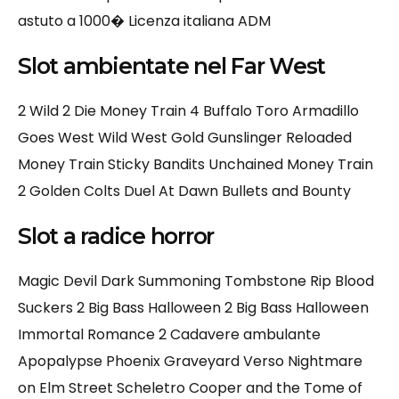
astuto a 1000� Licenza italiana ADM
Slot ambientate nel Far West
2 Wild 2 Die Money Train 4 Buffalo Toro Armadillo
Goes West Wild West Gold Gunslinger Reloaded
Money Train Sticky Bandits Unchained Money Train
2 Golden Colts Duel At Dawn Bullets and Bounty
Slot a radice horror
Magic Devil Dark Summoning Tombstone Rip Blood
Suckers 2 Big Bass Halloween 2 Big Bass Halloween
Immortal Romance 2 Cadavere ambulante
Apopalypse Phoenix Graveyard Verso Nightmare
on Elm Street Scheletro Cooper and the Tome of