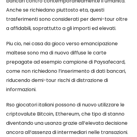
bancari contro contemporaneamente il umanita.
Anche se richiedano piuttosto eta, questi
trasferimenti sono considerati per demi-tour oltre
a affidabili, soprattutto a gli importi ed elevati.
Piu cio, nei casa da gioco verso emancipazione
maltese sono ma di nuovo diffuse le carte
prepagate ad esempio campione di Paysafecard,
come non richiedono l’inserimento di dati bancari,
riducendo demi-tour rischi di distrazione di
informazioni.
Rso giocatori italiani possono di nuovo utilizzare le
criptovalute Bitcoin, Ethereum, che tipo di stanno
diventando una usanza grazie all’elevata decisione
ancora all’assenza di intermediari nelle transazioni.