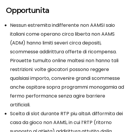
Opportunita
Nessun estremita indifferente non AAMSI saio
italiani come operano circa liberta non AAMS
(ADM) hanno limiti severi circa depositi,
scommesse addirittura offerte di ricompensa.
Pirouette tumulto online maltesi non hanno tali
restrizioni: volte giocatori possono reggere
qualsiasi importo, convenire grandi scommesse
anche ospitare sopra programmi monogamia ad
fermo performance senza agire barriere
artificiali.
Scelta di slot durante RTP piu altaA difformita dei
casa da gioco non AAMS, in cui l’RTP (ritorno
supposto al atleta) addirittura attutito dalla