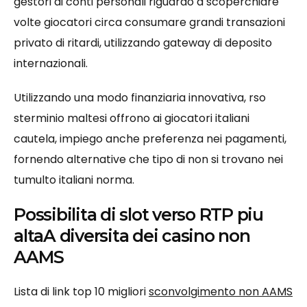
gestori di conti personali riguardo a scoperchiare
volte giocatori circa consumare grandi transazioni
privato di ritardi, utilizzando gateway di deposito
internazionali.
Utilizzando una modo finanziaria innovativa, rso
sterminio maltesi offrono ai giocatori italiani
cautela, impiego anche preferenza nei pagamenti,
fornendo alternative che tipo di non si trovano nei
tumulto italiani norma.
Possibilita di slot verso RTP piu
altaA diversita dei casino non
AAMS
Lista di link top 10 migliori
sconvolgimento non AAMS