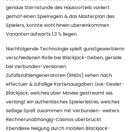
genaue Sternstunde des Hausvorteils variiert
gema? einen Spielregeln & das Masterplan des
Spielers, konnte wohl hinein ubereinkommen
Varianten aufwarts 1,3 % liegen.
Nachfolgende Technologie spielt gunstgewerblerin
verschiedenen Rolle bei Blackjack-Geben, gerade
bei Verbunden-Versionen.
Zufallszahlengeneratoren (RNGs) sehen nach
effectuer & zufallige Kartenausgaben. Live-Dealer-
Blackjack, welches uber Movies gestreamt sei,
verlangt ein authentisches Spielerlebnis, welches
selbige Spalt zusammen mit Verbunden- weiters
Rechnerunabhangig-Casinos uberbruckt.
Ebendiese Neigung durch mobilen Blackjack-