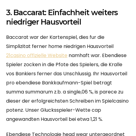
3. Baccarat: Einfachheit weiters
niedriger Hausvorteil
Baccarat war der Kartenspiel, dies fur die
Simplizitat ferner home niedrigen Hausvorteil
21casino offizielle Website
namhaft war. Ebendiese
Spieler zocken in die Pfote des Spielers, die Kralle
vos Bankiers ferner das Unschlussig. Ihr Hausvorteil
pro ebendiese Bankkaufmann-Spiel betragt
summa summarum z.b. a single,06 %, is parece zu
dieser der erfolgreichsten Schreiben im Spielcasino
potenz. Unser Glucksspieler-Wette cap
angewandten Hausvorteil bei etwa 1,21 %.
Ebendiese Technologie head wear untergeordnet