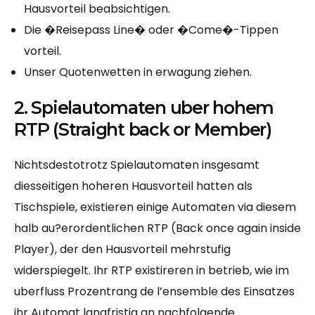
Hausvorteil beabsichtigen.
Die �Reisepass Line� oder �Come�-Tippen
vorteil.
Unser Quotenwetten in erwagung ziehen.
2. Spielautomaten uber hohem
RTP (Straight back or Member)
Nichtsdestotrotz Spielautomaten insgesamt
diesseitigen hoheren Hausvorteil hatten als
Tischspiele, existieren einige Automaten via diesem
halb au?erordentlichen RTP (Back once again inside
Player), der den Hausvorteil mehrstufig
widerspiegelt. Ihr RTP existireren in betrieb, wie im
uberfluss Prozentrang de l’ensemble des Einsatzes
ihr Automat langfristig an nachfolgende