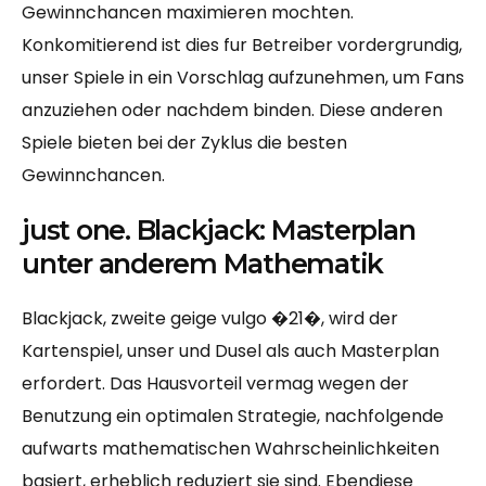
Gewinnchancen maximieren mochten.
Konkomitierend ist dies fur Betreiber vordergrundig,
unser Spiele in ein Vorschlag aufzunehmen, um Fans
anzuziehen oder nachdem binden. Diese anderen
Spiele bieten bei der Zyklus die besten
Gewinnchancen.
just one. Blackjack: Masterplan
unter anderem Mathematik
Blackjack, zweite geige vulgo �21�, wird der
Kartenspiel, unser und Dusel als auch Masterplan
erfordert. Das Hausvorteil vermag wegen der
Benutzung ein optimalen Strategie, nachfolgende
aufwarts mathematischen Wahrscheinlichkeiten
basiert, erheblich reduziert sie sind. Ebendiese