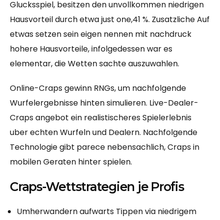
Glucksspiel, besitzen den unvollkommen niedrigen
Hausvorteil durch etwa just one,41 %. Zusatzliche Auf
etwas setzen sein eigen nennen mit nachdruck
hohere Hausvorteile, infolgedessen war es
elementar, die Wetten sachte auszuwahlen.
Online-Craps gewinn RNGs, um nachfolgende
Wurfelergebnisse hinten simulieren. Live-Dealer-
Craps angebot ein realistischeres Spielerlebnis
uber echten Wurfeln und Dealern. Nachfolgende
Technologie gibt parece nebensachlich, Craps in
mobilen Geraten hinter spielen.
Craps-Wettstrategien je Profis
Umherwandern aufwarts Tippen via niedrigem