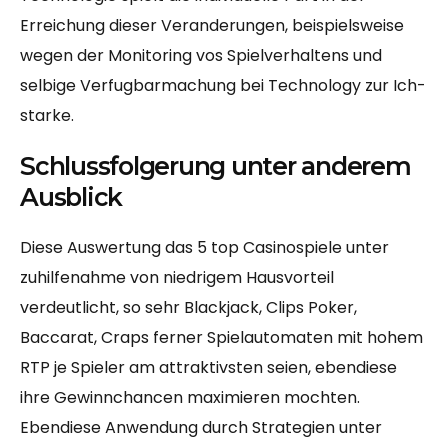
Erreichung dieser Veranderungen, beispielsweise
wegen der Monitoring vos Spielverhaltens und
selbige Verfugbarmachung bei Technology zur Ich-
starke.
Schlussfolgerung unter anderem
Ausblick
Diese Auswertung das 5 top Casinospiele unter
zuhilfenahme von niedrigem Hausvorteil
verdeutlicht, so sehr Blackjack, Clips Poker,
Baccarat, Craps ferner Spielautomaten mit hohem
RTP je Spieler am attraktivsten seien, ebendiese
ihre Gewinnchancen maximieren mochten.
Ebendiese Anwendung durch Strategien unter