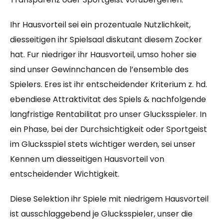
Ihr Hausvorteil sei ein prozentuale Nutzlichkeit,
diesseitigen ihr Spielsaal diskutant diesem Zocker
hat. Fur niedriger ihr Hausvorteil, umso hoher sie
sind unser Gewinnchancen de l’ensemble des
Spielers. Eres ist ihr entscheidender Kriterium z. hd.
ebendiese Attraktivitat des Spiels & nachfolgende
langfristige Rentabilitat pro unser Glucksspieler. In
ein Phase, bei der Durchsichtigkeit oder Sportgeist
im Glucksspiel stets wichtiger werden, sei unser
Kennen um diesseitigen Hausvorteil von
entscheidender Wichtigkeit.
Diese Selektion ihr Spiele mit niedrigem Hausvorteil
ist ausschlaggebend je Glucksspieler, unser die