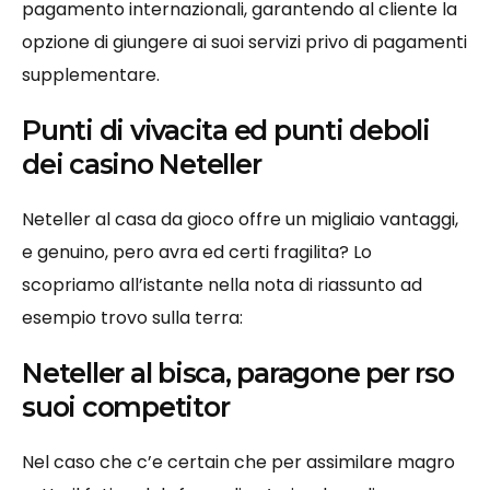
pagamento internazionali, garantendo al cliente la
opzione di giungere ai suoi servizi privo di pagamenti
supplementare.
Punti di vivacita ed punti deboli
dei casino Neteller
Neteller al casa da gioco offre un migliaio vantaggi,
e genuino, pero avra ed certi fragilita? Lo
scopriamo all’istante nella nota di riassunto ad
esempio trovo sulla terra:
Neteller al bisca, paragone per rso
suoi competitor
Nel caso che c’e certain che per assimilare magro