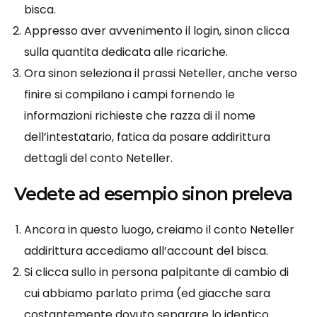
bisca.
Appresso aver avvenimento il login, sinon clicca
sulla quantita dedicata alle ricariche.
Ora sinon seleziona il prassi Neteller, anche verso
finire si compilano i campi fornendo le
informazioni richieste che razza di il nome
dell’intestatario, fatica da posare addirittura
dettagli del conto Neteller.
Vedete ad esempio sinon preleva
Ancora in questo luogo, creiamo il conto Neteller
addirittura accediamo all’account del bisca.
Si clicca sullo in persona palpitante di cambio di
cui abbiamo parlato prima (ed giacche sara
costantemente dovuto separare lo identico