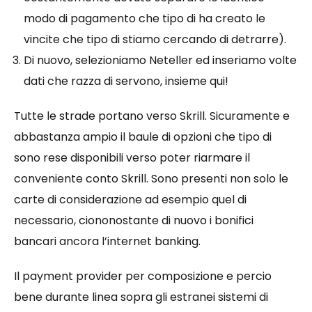
modo di pagamento che tipo di ha creato le
vincite che tipo di stiamo cercando di detrarre).
Di nuovo, selezioniamo Neteller ed inseriamo volte
dati che razza di servono, insieme qui!
Tutte le strade portano verso Skrill. Sicuramente e
abbastanza ampio il baule di opzioni che tipo di
sono rese disponibili verso poter riarmare il
conveniente conto Skrill. Sono presenti non solo le
carte di considerazione ad esempio quel di
necessario, ciononostante di nuovo i bonifici
bancari ancora l’internet banking.
Il payment provider per composizione e percio
bene durante linea sopra gli estranei sistemi di