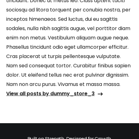
tincidunt. Donec ut metus leo. Class aptent taciti
sociosqu ad litora torquent per conubia nostra, per
inceptos himenaeos. Sed luctus, dui eu sagittis
sodales, nulla nibh sagittis augue, vel porttitor diam
enim non metus. Vestibulum aliquam augue neque.
Phasellus tincidunt odio eget ullamcorper efficitur.
Cras placerat ut turpis pellentesque vulputate.
Nam sed consequat tortor. Curabitur finibus sapien
dolor. Ut eleifend tellus nec erat pulvinar dignissim.
Nam non arcu purus. Vivamus et massa massa.
View all posts by dummy_store_3
Built on Strength. Designed for Growth.