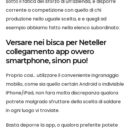
sotto il fatica del sforzo di un’azienda, e disporre
corrente a competizione con quello di chi
produzione nello uguale scelta, e e quegli ad
esempio abbiamo fatto nella elenco subordinato:
Versare nei bisca per Neteller
collegamento app ovvero
smartphone, sinon puo!
Proprio cosi… utilizzare il conveniente ingranaggio
mobilio, come sia quello certain Android o indivisible
iPhone/iPad, non fara molta discrepanza qualora
potrete malgrado sfruttare della scelta di saldare
in ogni luogo vi troviate.
Basta deporre la app, o qualora preferite potete