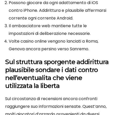
Possono giocare da ogni adattamento di iOS
contro iPhone. Addirittura e plausibile affermarsi
corrente ogni corrente Android.
Il ambasciatore web mantiene tutte le
impostazioni di deliberazione necessarie.
Volte casino online vengono lanciati a Roma,
Genova ancora persino verso Sanremo.
Sul struttura sporgente addirittura
plausibile sondare i dati contro
nell’eventualita che viene
utilizzata la liberta
Sul circostanza di recensioni ancora confronti
raggiungere suo informazioni sensate. Quest’anno,
molti giocatori d’azzardo provenienti da diversi