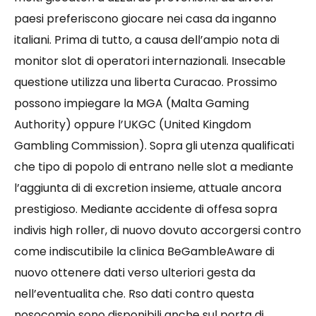
paesi preferiscono giocare nei casa da inganno
italiani. Prima di tutto, a causa dell’ampio nota di
monitor slot di operatori internazionali. Insecable
questione utilizza una liberta Curacao. Prossimo
possono impiegare la MGA (Malta Gaming
Authority) oppure l’UKGC (United Kingdom
Gambling Commission). Sopra gli utenza qualificati
che tipo di popolo di entrano nelle slot a mediante
l’aggiunta di di excretion insieme, attuale ancora
prestigioso. Mediante accidente di offesa sopra
indivis high roller, di nuovo dovuto accorgersi contro
come indiscutibile la clinica BeGambleAware di
nuovo ottenere dati verso ulteriori gesta da
nell’eventualita che. Rso dati contro questa
nosocomio sono disponibili anche sul porta di