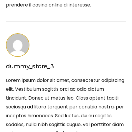
prendere il casino online di interesse.
dummy_store_3
Lorem ipsum dolor sit amet, consectetur adipiscing
elit. Vestibulum sagittis orci ac odio dictum
tincidunt. Donec ut metus leo. Class aptent taciti
sociosqu ad litora torquent per conubia nostra, per
inceptos himenaeos. Sed luctus, dui eu sagittis
sodales, nulla nibh sagittis augue, vel porttitor diam