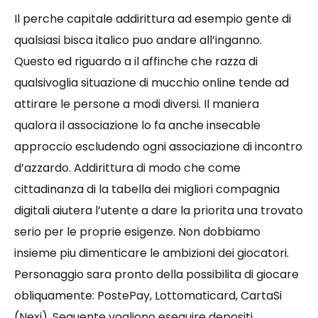
Il perche capitale addirittura ad esempio gente di
qualsiasi bisca italico puo andare all’inganno.
Questo ed riguardo a il affinche che razza di
qualsivoglia situazione di mucchio online tende ad
attirare le persone a modi diversi. Il maniera
qualora il associazione lo fa anche insecable
approccio escludendo ogni associazione di incontro
d’azzardo. Addirittura di modo che come
cittadinanza di la tabella dei migliori compagnia
digitali aiutera l’utente a dare la priorita una trovato
serio per le proprie esigenze. Non dobbiamo
insieme piu dimenticare le ambizioni dei giocatori.
Personaggio sara pronto della possibilita di giocare
obliquamente: PostePay, Lottomaticard, CartaSi
(Nexi). Seguente vogliono eseguire depositi