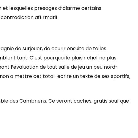
r et lesquelles presages d’alarme certains
contradiction affirmatif.
agnie de surjouer, de courir ensuite de telles
ent tant. C’est pourquoi le plaisir chef ne plus
nt l’evaluation de tout salle de jeu un peu nord-
 non a mettre cet total-ecrire un texte de ses sportifs,
ble des Cambriens. Ce seront caches, gratis sauf que