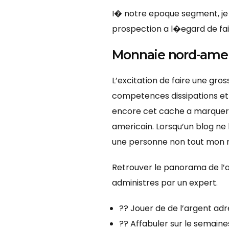
I� notre epoque segment, je 
prospection a l�egard de fair
Monnaie nord-ameri
L’excitation de faire une gros
competences dissipations et 
encore cet cache a marquer i
americain. Lorsqu’un blog ne l
une personne non tout mon 
Retrouver le panorama de l’a
administres par un expert.
?? Jouer de de l’argent adr
?? Affabuler sur le semaines