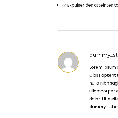
?? Expulser des atteintes
dummy_st
Lorem ipsum do
Class aptent t
nulla nibh sag
ullamcorper ef
dolor. Ut ele
dummy_sto