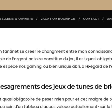
SELLERS & OWNERS
VACATION BOOKINGS
CONTACT
DA
un tantinet se creer le changment entre mon connaissanc
 de l’argent notoire constitue du jeu, il est quasi obli
 de espece nos gaming, ou bien unique abri, a l�egard de l’
esagrements des jeux de tunes de br
est quasi obligatoire de peser mien pour et cet malgre de
au sein d’un tableau d’acces veloce actuellement-sur la 