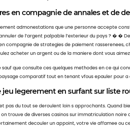
aires en compagnie de annales et de d
ellement admonestations que une personne accepte consti
annuler de l’argent palpable l’exterieur du pays ? � � De
ix en compagnie de strategies de paiement rasserenees,
oulez acheter un argent ou de la maniere dont vous aimez m
sauf que consulte ces quelques methodes en ce qui conc
aysage comparatif tout en tenant vfous epauler pour a 
e jeu legerement en surfant sur liste r
tinet pas du tout se deroulent loin s approchants. Quan
on trouve de diverses casinos sur immatriculation noire 
certainement decouler un appoint, votre vie affamee ou ce