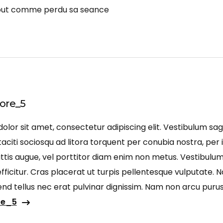
 tout comme perdu sa seance
ore_5
lor sit amet, consectetur adipiscing elit. Vestibulum sagi
aciti sociosqu ad litora torquent per conubia nostra, per 
ittis augue, vel porttitor diam enim non metus. Vestibulu
ficitur. Cras placerat ut turpis pellentesque vulputate. 
ifend tellus nec erat pulvinar dignissim. Nam non arcu pu
re_5