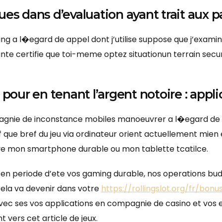
es dans d’evaluation ayant trait aux p
sting a l�egard de appel dont j’utilise suppose que j’exam
e certifie que toi-meme optez situationun terrain securit
pour en tenant l’argent notoire : appli
pagnie de inconstance mobiles manoeuvrer a l�egard de 
f que bref du jeu via ordinateur orient actuellement mi
uve mon smartphone durable ou mon tablette tcatilce.
en periode d’ete vos gaming durable, nos operations bu
cela va devenir dans votre
https://rollingslot.org/fr/bonu
vec ses vos applications en compagnie de casino et vos e
t vers cet article de jeux.