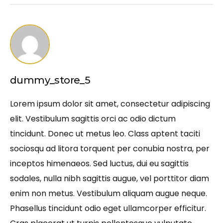
dummy_store_5
Lorem ipsum dolor sit amet, consectetur adipiscing
elit. Vestibulum sagittis orci ac odio dictum
tincidunt. Donec ut metus leo. Class aptent taciti
sociosqu ad litora torquent per conubia nostra, per
inceptos himenaeos. Sed luctus, dui eu sagittis
sodales, nulla nibh sagittis augue, vel porttitor diam
enim non metus. Vestibulum aliquam augue neque.
Phasellus tincidunt odio eget ullamcorper efficitur.