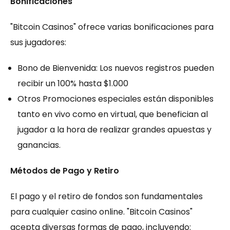
Bonificaciones
"Bitcoin Casinos" ofrece varias bonificaciones para
sus jugadores:
Bono de Bienvenida: Los nuevos registros pueden
recibir un 100% hasta $1.000
Otros Promociones especiales están disponibles
tanto en vivo como en virtual, que benefician al
jugador a la hora de realizar grandes apuestas y
ganancias.
Métodos de Pago y Retiro
El pago y el retiro de fondos son fundamentales
para cualquier casino online. "Bitcoin Casinos"
acepta diversas formas de pago, incluyendo: