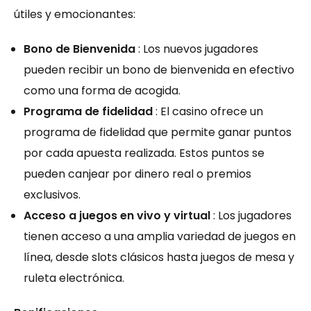
útiles y emocionantes:
Bono de Bienvenida
: Los nuevos jugadores
pueden recibir un bono de bienvenida en efectivo
como una forma de acogida.
Programa de fidelidad
: El casino ofrece un
programa de fidelidad que permite ganar puntos
por cada apuesta realizada. Estos puntos se
pueden canjear por dinero real o premios
exclusivos.
Acceso a juegos en vivo y virtual
: Los jugadores
tienen acceso a una amplia variedad de juegos en
línea, desde slots clásicos hasta juegos de mesa y
ruleta electrónica.