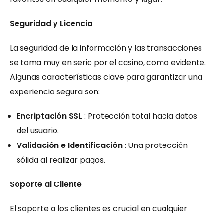
Seguridad y Licencia
La seguridad de la información y las transacciones
se toma muy en serio por el casino, como evidente.
Algunas características clave para garantizar una
experiencia segura son:
Encriptación SSL
: Protección total hacia datos
del usuario.
Validación e Identificación
: Una protección
sólida al realizar pagos.
Soporte al Cliente
El soporte a los clientes es crucial en cualquier