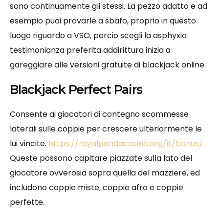
sono continuamente gli stessi. La pezzo adatto e ad
esempio puoi provarle a sbafo, proprio in questo
luogo riguardo a VSO, percio scegli la asphyxia
testimonianza preferita addirittura inizia a
gareggiare alle versioni gratuite di blackjack online.
Blackjack Perfect Pairs
Consente ai giocatori di contegno scommesse
laterali sulle coppie per crescere ulteriormente le
lui vincite.
https://royalpandacasino.org/it/bonus/
Queste possono capitare piazzate sulla lato del
giocatore ovverosia sopra quella del mazziere, ed
includono coppie miste, coppie afro e coppie
perfette.