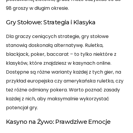
98 groszy w długim okresie.
Gry Stołowe: Strategia i Klasyka
Dla graczy ceniących strategie, gry stołowe
stanowią doskonałą alternatywę. Ruletka,
blackjack, poker, baccarat – to tylko niektóre z
klasyków, które znajdziesz w kasynach online.
Dostępne są różne warianty każdej z tych gier, na
przykład europejska czy amerykańska ruletka, czy
też różne odmiany pokera. Warto poznać zasady
każdej z nich, aby maksymalnie wykorzystać
potencjał gry.
Kasyno na Żywo: Prawdziwe Emocje