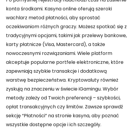
konta środkami. Kasyna online oferują szeroki
wachlarz metod płatności, aby sprostać
oczekiwaniom różnych graczy. Możesz spotkać się z
tradycyjnymi opcjami, takimi jak przelewy bankowe,
karty płatnicze (Visa, Mastercard), a także
nowoczesnymi rozwiązaniami. Wiele platform
akceptuje popularne portfele elektroniczne, które
zapewniają szybkie transakcje i dodatkową
warstwę bezpieczeństwa. Kryptowaluty również
zyskują na znaczeniu w świecie iGamingu. Wybór
metody zależy od Twoich preferencji – szybkości,
opłat transakcyjnych czy limitów. Zawsze sprawdź
sekcję “Płatności” na stronie kasyna, aby poznać
wszystkie dostępne opcje i ich szczegóły.