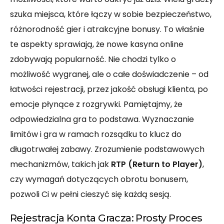
szuka miejsca, które łączy w sobie bezpieczeństwo,
różnorodność gier i atrakcyjne bonusy. To właśnie
te aspekty sprawiają, że nowe kasyna online
zdobywają popularność. Nie chodzi tylko o
możliwość wygranej, ale o całe doświadczenie – od
łatwości rejestracji, przez jakość obsługi klienta, po
emocje płynące z rozgrywki. Pamiętajmy, że
odpowiedzialna gra to podstawa. Wyznaczanie
limitów i gra w ramach rozsądku to klucz do
długotrwałej zabawy. Zrozumienie podstawowych
mechanizmów, takich jak
RTP (Return to Player)
,
czy wymagań dotyczących obrotu bonusem,
pozwoli Ci w pełni cieszyć się każdą sesją.
Rejestracja Konta Gracza: Prosty Proces