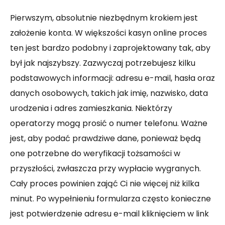
Pierwszym, absolutnie niezbędnym krokiem jest
założenie konta. W większości kasyn online proces
ten jest bardzo podobny i zaprojektowany tak, aby
był jak najszybszy. Zazwyczaj potrzebujesz kilku
podstawowych informacji: adresu e-mail, hasła oraz
danych osobowych, takich jak imię, nazwisko, data
urodzenia i adres zamieszkania. Niektórzy
operatorzy mogą prosić o numer telefonu. Ważne
jest, aby podać prawdziwe dane, ponieważ będą
one potrzebne do weryfikacji tożsamości w
przyszłości, zwłaszcza przy wypłacie wygranych.
Cały proces powinien zająć Ci nie więcej niż kilka
minut. Po wypełnieniu formularza często konieczne
jest potwierdzenie adresu e-mail kliknięciem w link