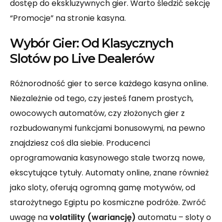
dostęp do ekskluzywnych gier. Warto śledzić sekcję
“Promocje” na stronie kasyna.
Wybór Gier: Od Klasycznych
Slotów po Live Dealerów
Różnorodność gier to serce każdego kasyna online.
Niezależnie od tego, czy jesteś fanem prostych,
owocowych automatów, czy złożonych gier z
rozbudowanymi funkcjami bonusowymi, na pewno
znajdziesz coś dla siebie. Producenci
oprogramowania kasynowego stale tworzą nowe,
ekscytujące tytuły. Automaty online, znane również
jako sloty, oferują ogromną gamę motywów, od
starożytnego Egiptu po kosmiczne podróże. Zwróć
uwagę na
volatility (wariancję)
automatu – sloty o