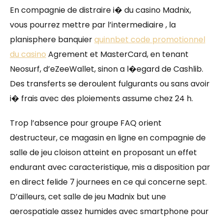
En compagnie de distraire i� du casino Madnix,
vous pourrez mettre par l’intermediaire , la
planisphere banquier
quinnbet code promotionnel
du casino
Agrement et MasterCard, en tenant
Neosurf, d’eZeeWallet, sinon a l�egard de Cashlib.
Des transferts se deroulent fulgurants ou sans avoir
i� frais avec des ploiements assume chez 24 h.
Trop l’absence pour groupe FAQ orient
destructeur, ce magasin en ligne en compagnie de
salle de jeu cloison atteint en proposant un effet
endurant avec caracteristique, mis a disposition par
en direct felide 7 journees en ce qui concerne sept.
D’ailleurs, cet salle de jeu Madnix but une
aerospatiale assez humides avec smartphone pour