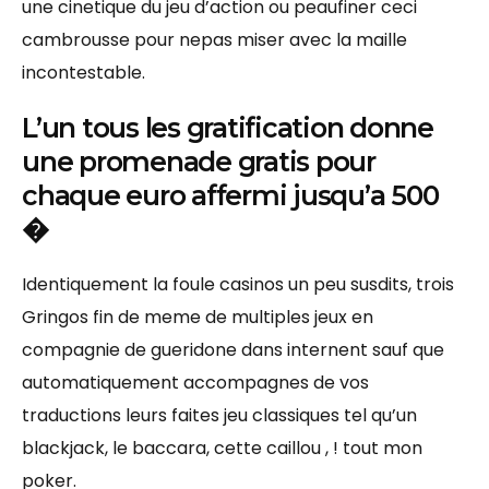
une cinetique du jeu d’action ou peaufiner ceci
cambrousse pour nepas miser avec la maille
incontestable.
L’un tous les gratification donne
une promenade gratis pour
chaque euro affermi jusqu’a 500
�
Identiquement la foule casinos un peu susdits, trois
Gringos fin de meme de multiples jeux en
compagnie de gueridone dans internent sauf que
automatiquement accompagnes de vos
traductions leurs faites jeu classiques tel qu’un
blackjack, le baccara, cette caillou , ! tout mon
poker.