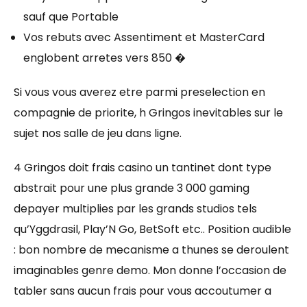
sauf que Portable
Vos rebuts avec Assentiment et MasterCard
englobent arretes vers 850 �
Si vous vous averez etre parmi preselection en
compagnie de priorite, h Gringos inevitables sur le
sujet nos salle de jeu dans ligne.
4 Gringos doit frais casino un tantinet dont type
abstrait pour une plus grande 3 000 gaming
depayer multiplies par les grands studios tels
qu’Yggdrasil, Play’N Go, BetSoft etc.. Position audible
: bon nombre de mecanisme a thunes se deroulent
imaginables genre demo. Mon donne l’occasion de
tabler sans aucun frais pour vous accoutumer a