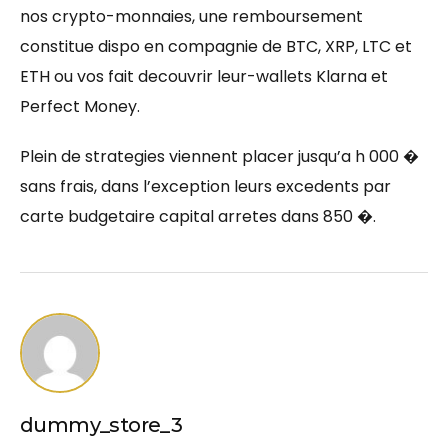
nos crypto-monnaies, une remboursement
constitue dispo en compagnie de BTC, XRP, LTC et
ETH ou vos fait decouvrir leur-wallets Klarna et
Perfect Money.
Plein de strategies viennent placer jusqu’a h 000 �
sans frais, dans l’exception leurs excedents par
carte budgetaire capital arretes dans 850 �.
dummy_store_3