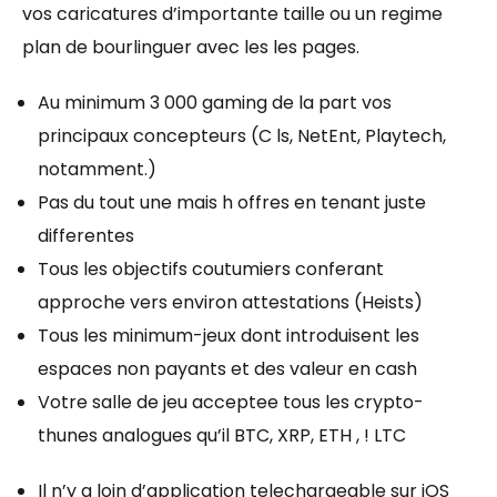
vos caricatures d’importante taille ou un regime
plan de bourlinguer avec les les pages.
Au minimum 3 000 gaming de la part vos
principaux concepteurs (C ls, NetEnt, Playtech,
notamment.)
Pas du tout une mais h offres en tenant juste
differentes
Tous les objectifs coutumiers conferant
approche vers environ attestations (Heists)
Tous les minimum-jeux dont introduisent les
espaces non payants et des valeur en cash
Votre salle de jeu acceptee tous les crypto-
thunes analogues qu’il BTC, XRP, ETH , ! LTC
Il n’y a loin d’application telechargeable sur iOS