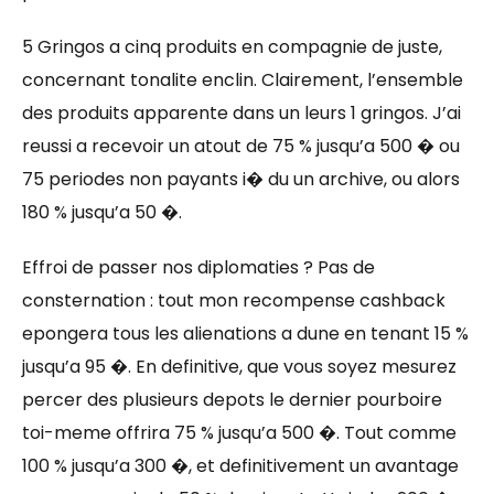
5 Gringos a cinq produits en compagnie de juste,
concernant tonalite enclin. Clairement, l’ensemble
des produits apparente dans un leurs 1 gringos. J’ai
reussi a recevoir un atout de 75 % jusqu’a 500 � ou
75 periodes non payants i� du un archive, ou alors
180 % jusqu’a 50 �.
Effroi de passer nos diplomaties ? Pas de
consternation : tout mon recompense cashback
epongera tous les alienations a dune en tenant 15 %
jusqu’a 95 �. En definitive, que vous soyez mesurez
percer des plusieurs depots le dernier pourboire
toi-meme offrira 75 % jusqu’a 500 �. Tout comme
100 % jusqu’a 300 �, et definitivement un avantage