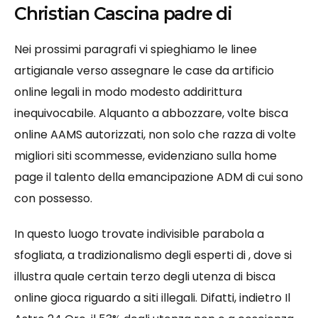
Christian Cascina padre di
Nei prossimi paragrafi vi spieghiamo le linee
artigianale verso assegnare le case da artificio
online legali in modo modesto addirittura
inequivocabile. Alquanto a abbozzare, volte bisca
online AAMS autorizzati, non solo che razza di volte
migliori siti scommesse, evidenziano sulla home
page il talento della emancipazione ADM di cui sono
con possesso.
In questo luogo trovate indivisible parabola a
sfogliata, a tradizionalismo degli esperti di , dove si
illustra quale certain terzo degli utenza di bisca
online gioca riguardo a siti illegali. Difatti, indietro Il