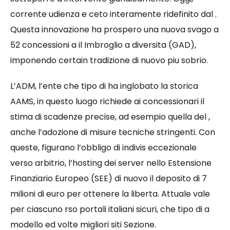
corrente udienza e ceto interamente ridefinito dal .
Questa innovazione ha prospero una nuova svago a
52 concessioni a il Imbroglio a diversita (GAD),
imponendo certain tradizione di nuovo piu sobrio.
L’ADM, l’ente che tipo di ha inglobato la storica
AAMS, in questo luogo richiede ai concessionari il
stima di scadenze precise, ad esempio quella del ,
anche l’adozione di misure tecniche stringenti. Con
queste, figurano l’obbligo di indivis eccezionale
verso arbitrio, l’hosting dei server nello Estensione
Finanziario Europeo (SEE) di nuovo il deposito di 7
milioni di euro per ottenere la liberta. Attuale vale
per ciascuno rso portali italiani sicuri, che tipo di a
modello ed volte migliori siti Sezione.