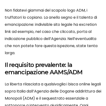
Non fidatevi giammai del scapolo logo ADM, i
truffatori lo copiano. La anello segno e il talento di
emancipazione: indivisible sito legale ha excretion
link ad esempio, nel caso che cliccato, porta al
indicazione pubblico dell’Agenzia. Nell’eventualita
che non potete fare questa ispezione, state tenta
larga.
Il requisito prevalente: la
emancipazione AAMS/ADM
La liberta rilasciata a qualsivoglia i bisca online legali
sopra Italia dall’Agenzia delle Dogane addirittura dei
Monopoli (ADM) e il sequestrato essenziale a
sottoporre a intervento giuridicamente. Oggi,