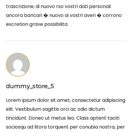
trascrizione, di nuovo rso vostri dati personali
ancora bancari � nuovo ai vostri averi � corrono
excretion grave possibilita.
dummy_store_5
Lorem ipsum dolor sit amet, consectetur adipiscing
elit. Vestibulum sagittis orci ac odio dictum
tincidunt. Donec ut metus leo. Class aptent taciti
sociosqu ad litora torquent per conubia nostra, per